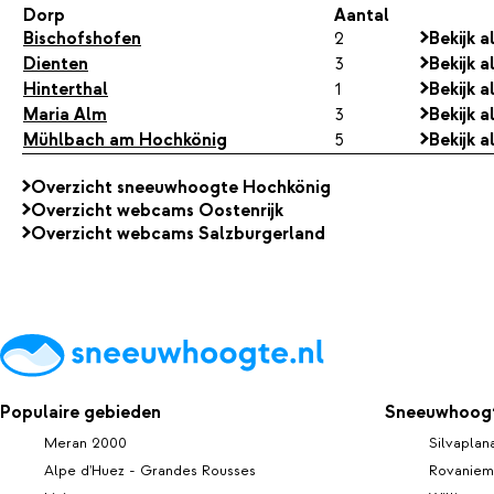
Dorp
Aantal
Bischofshofen
2
Bekijk 
Dienten
3
Bekijk 
Hinterthal
1
Bekijk 
Maria Alm
3
Bekijk 
Mühlbach am Hochkönig
5
Bekijk 
Overzicht sneeuwhoogte Hochkönig
Overzicht webcams Oostenrijk
Overzicht webcams Salzburgerland
Populaire gebieden
Sneeuwhoogt
Meran 2000
Silvaplan
Alpe d'Huez - Grandes Rousses
Rovaniem