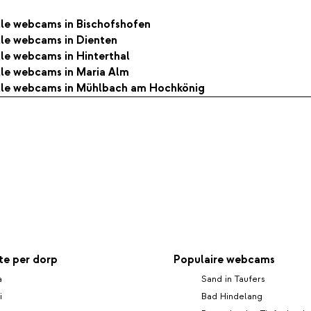
alle webcams in Bischofshofen
alle webcams in Dienten
alle webcams in Hinterthal
alle webcams in Maria Alm
alle webcams in Mühlbach am Hochkönig
e per dorp
Populaire webcams
a
Sand in Taufers
i
Bad Hindelang