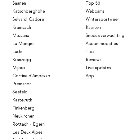
Saanen
Top 50
Katschberghöhe
Webcams
Selva di Cadore
Wintersportweer
Kramsach
Kaarten
Mezzana
Sneeuwverwachting
La Mongie
Accommodaties
Ladis
Tips
Kranzegg
Reviews
Mijoux
Live updates
Cortina d'Ampezzo
App
Prémanon
Seefeld
Kastelruth
Finkenberg
Neukirchen
Rottach - Egern
Les Deux Alpes