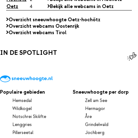
Oetz
4
Bekijk alle webcams in Oetz
Overzicht sneeuwhoogte Oetz-hochötz
Overzicht webcams Oostenrijk
Overzicht webcams Tirol
IN DE SPOTLIGHT
Populaire gebieden
Sneeuwhoogte per dorp
Hemsedal
Zell am See
Wildkogel
Hermagor
Notschrei Skilifte
Åre
Lenggries
Grindelwald
Pillerseetal
Jochberg