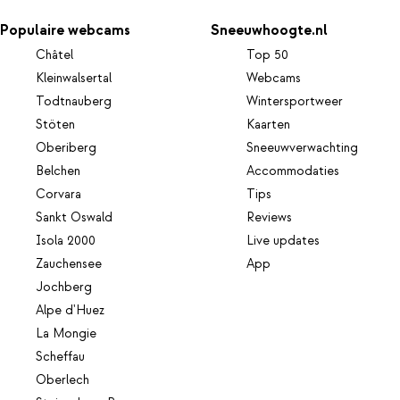
Populaire webcams
Sneeuwhoogte.nl
Châtel
Top 50
Kleinwalsertal
Webcams
Todtnauberg
Wintersportweer
Stöten
Kaarten
Oberiberg
Sneeuwverwachting
Belchen
Accommodaties
Corvara
Tips
Sankt Oswald
Reviews
Isola 2000
Live updates
Zauchensee
App
Jochberg
Alpe d'Huez
La Mongie
Scheffau
Oberlech