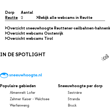
Dorp
Aantal
Reutte
2
Bekijk alle webcams in Reutte
Overzicht sneeuwhoogte Reuttener-seilbahnen-hahne
Overzicht webcams Oostenrijk
Overzicht webcams Tirol
IN DE SPOTLIGHT
Populaire gebieden
Sneeuwhoogte per dorp
Almenwelt Lofer
Sestrière
Zahmer Kaiser - Walchsee
Stranda
Werfenweng
Bruck