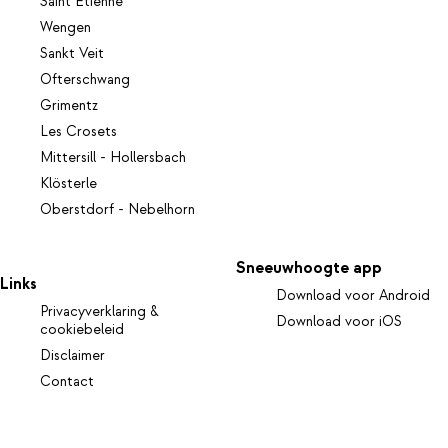
Saint Etienne
Wengen
Sankt Veit
Ofterschwang
Grimentz
Les Crosets
Mittersill - Hollersbach
Klösterle
Oberstdorf - Nebelhorn
Sneeuwhoogte app
Links
Download voor Android
Privacyverklaring &
Download voor iOS
cookiebeleid
Disclaimer
Contact