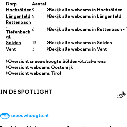
Dorp
Aantal
Hochsölden
9
Bekijk alle webcams in Hochsölden
Längenfeld
2
Bekijk alle webcams in Längenfeld
Rettenbach
-
6
Bekijk alle webcams in Rettenbach - 
Tiefenbach
gl.
Sölden
13
Bekijk alle webcams in Sölden
Vent
3
Bekijk alle webcams in Vent
Overzicht sneeuwhoogte Sölden-ötztal-arena
Overzicht webcams Oostenrijk
Overzicht webcams Tirol
IN DE SPOTLIGHT