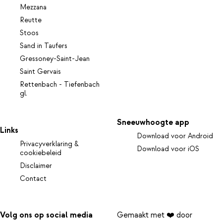
Mezzana
Reutte
Stoos
Sand in Taufers
Gressoney-Saint-Jean
Saint Gervais
Rettenbach - Tiefenbach
gl.
Sneeuwhoogte app
Links
Download voor Android
Privacyverklaring &
Download voor iOS
cookiebeleid
Disclaimer
Contact
Volg ons op social media
Gemaakt met ❤️ door