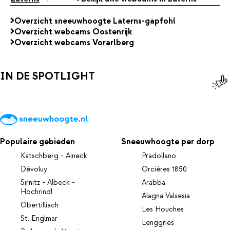
Overzicht sneeuwhoogte Laterns-gapfohl
Overzicht webcams Oostenrijk
Overzicht webcams Vorarlberg
IN DE SPOTLIGHT
Populaire gebieden
Sneeuwhoogte per dorp
Katschberg - Aineck
Pradollano
Dévoluy
Orcières 1850
Sirnitz - Albeck -
Arabba
Hochrindl
Alagna Valsesia
Obertilliach
Les Houches
St. Englmar
Lenggries