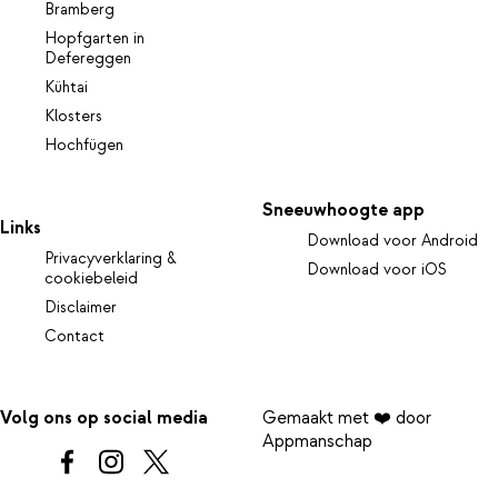
Bramberg
Hopfgarten in
Defereggen
Kühtai
Klosters
Hochfügen
Sneeuwhoogte app
Links
Download voor Android
Privacyverklaring &
Download voor iOS
cookiebeleid
Disclaimer
Contact
Volg ons op social media
Gemaakt met ❤️ door
Appmanschap