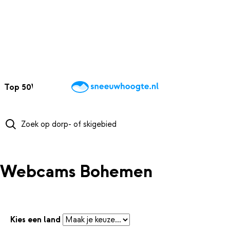
NAAR HOOFDINHOUD
Top 50
Webcams
Wintersportweer
Kaarten
Sneeuwverwacht
Webcams Bohemen
Kies een land