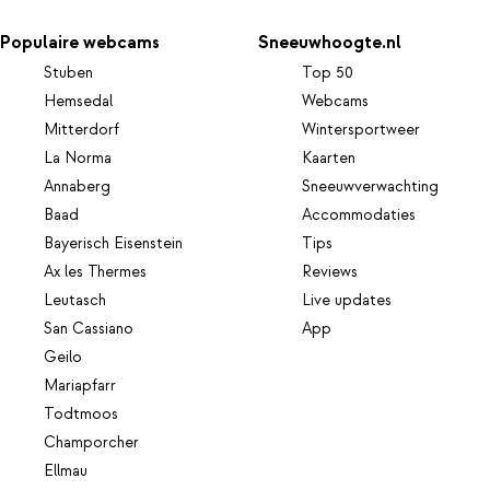
Populaire webcams
Sneeuwhoogte.nl
Stuben
Top 50
Hemsedal
Webcams
Mitterdorf
Wintersportweer
La Norma
Kaarten
Annaberg
Sneeuwverwachting
Baad
Accommodaties
Bayerisch Eisenstein
Tips
Ax les Thermes
Reviews
Leutasch
Live updates
San Cassiano
App
Geilo
Mariapfarr
Todtmoos
Champorcher
Ellmau