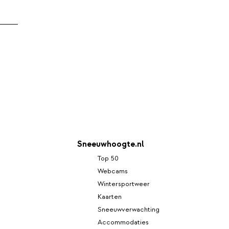
Sneeuwhoogte.nl
Top 50
Webcams
Wintersportweer
Kaarten
Sneeuwverwachting
Accommodaties