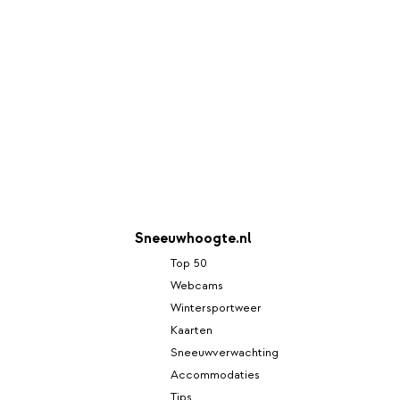
Sneeuwhoogte.nl
Top 50
Webcams
Wintersportweer
Kaarten
Sneeuwverwachting
Accommodaties
Tips