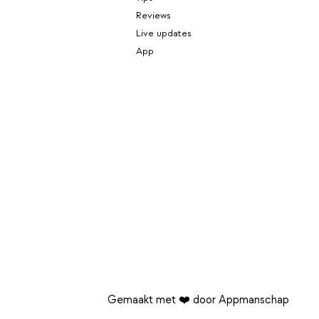
Reviews
Live updates
App
Gemaakt met ❤️ door Appmanschap