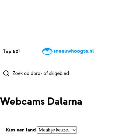
NAAR HOOFDINHOUD
Top 50
Webcams
Wintersportweer
Kaarten
Sneeuwverwacht
Webcams Dalarna
Kies een land