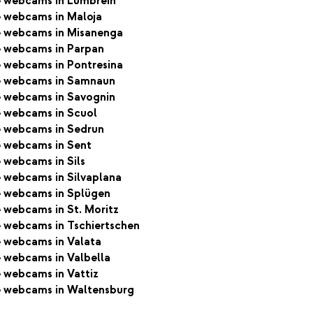
le webcams in Lumbrein
le webcams in Maloja
le webcams in Misanenga
le webcams in Parpan
le webcams in Pontresina
le webcams in Samnaun
le webcams in Savognin
le webcams in Scuol
le webcams in Sedrun
le webcams in Sent
e webcams in Sils
le webcams in Silvaplana
le webcams in Splügen
le webcams in St. Moritz
le webcams in Tschiertschen
le webcams in Valata
le webcams in Valbella
le webcams in Vattiz
le webcams in Waltensburg