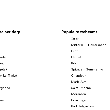
e per dorp
Populaire webcams
Itter
Mittersill - Hollersbach
Filet
Ruda
Flumet
erg
Pila
gels)
Spital am Semmering
-La-Trinité
Chandolin
Maria Alm
rghöhe
Saint Etienne
Meransen
nau
Braunlage
Bad Hofgastein