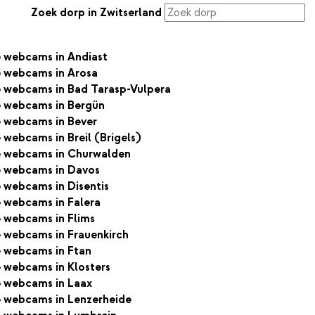
Zoek dorp in Zwitserland
le webcams in Andiast
le webcams in Arosa
le webcams in Bad Tarasp-Vulpera
le webcams in Bergün
le webcams in Bever
e webcams in Breil (Brigels)
le webcams in Churwalden
le webcams in Davos
le webcams in Disentis
le webcams in Falera
le webcams in Flims
le webcams in Frauenkirch
le webcams in Ftan
le webcams in Klosters
le webcams in Laax
le webcams in Lenzerheide