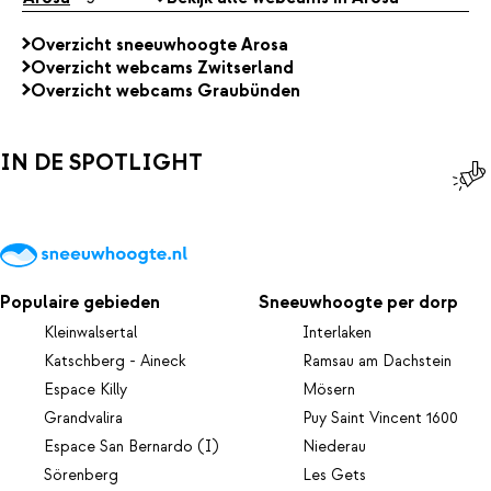
Overzicht sneeuwhoogte Arosa
Overzicht webcams Zwitserland
Overzicht webcams Graubünden
IN DE SPOTLIGHT
Populaire gebieden
Sneeuwhoogte per dorp
Kleinwalsertal
Interlaken
Katschberg - Aineck
Ramsau am Dachstein
Espace Killy
Mösern
Grandvalira
Puy Saint Vincent 1600
Espace San Bernardo (I)
Niederau
Sörenberg
Les Gets