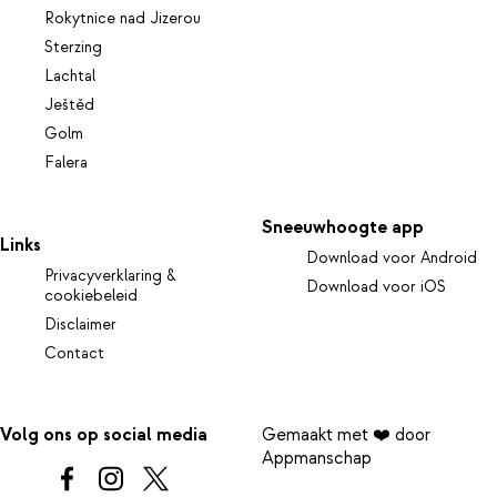
Rokytnice nad Jizerou
Sterzing
Lachtal
Ještěd
Golm
Falera
Sneeuwhoogte app
Links
Download voor Android
Privacyverklaring &
Download voor iOS
cookiebeleid
Disclaimer
Contact
Volg ons op social media
Gemaakt met ❤️ door
Appmanschap