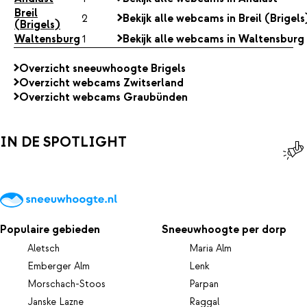
Breil
2
Bekijk alle webcams in Breil (Brigels
(Brigels)
Waltensburg
1
Bekijk alle webcams in Waltensburg
Overzicht sneeuwhoogte Brigels
Overzicht webcams Zwitserland
Overzicht webcams Graubünden
IN DE SPOTLIGHT
Populaire gebieden
Sneeuwhoogte per dorp
Aletsch
Maria Alm
Emberger Alm
Lenk
Morschach-Stoos
Parpan
Janske Lazne
Raggal