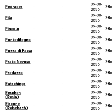
09-08-
Pedraces
-
-
Be
2026
09-08-
Pila
-
-
Be
2026
09-08-
Pinzolo
-
-
Be
2026
09-08-
Pontedilegno
-
-
Be
2026
09-08-
Pozza di Fassa
-
-
Be
2026
09-08-
Prato Nevoso
-
-
Be
2026
09-08-
Predazzo
-
-
Be
2026
09-08-
Ratschings
-
-
Be
2026
09-08-
Reschen
-
-
Be
(Resia)
2026
09-08-
Riscone
-
-
Be
(Reischach)
2026