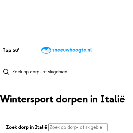
NAAR HOOFDINHOUD
Top 50
Webcams
Wintersportweer
Kaarten
Sneeuwverwacht
Wintersport dorpen in Italië
Zoek dorp in Italië