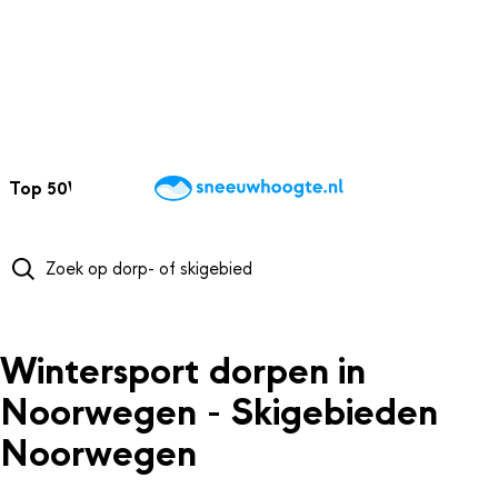
NAAR HOOFDINHOUD
Top 50
Webcams
Wintersportweer
Kaarten
Sneeuwverwacht
Wintersport dorpen in
Noorwegen - Skigebieden
Noorwegen