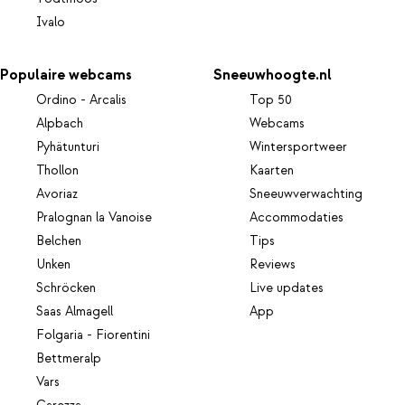
Ivalo
Populaire webcams
Sneeuwhoogte.nl
Ordino - Arcalis
Top 50
Alpbach
Webcams
Pyhätunturi
Wintersportweer
Thollon
Kaarten
Avoriaz
Sneeuwverwachting
Pralognan la Vanoise
Accommodaties
Belchen
Tips
Unken
Reviews
Schröcken
Live updates
Saas Almagell
App
Folgaria - Fiorentini
Bettmeralp
Vars