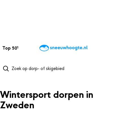
NAAR HOOFDINHOUD
Top 50
Webcams
Wintersportweer
Kaarten
Sneeuwverwacht
Wintersport dorpen in
Zweden