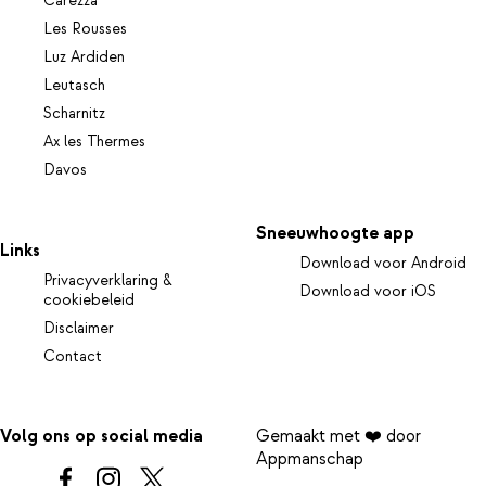
Carezza
Les Rousses
Luz Ardiden
Leutasch
Scharnitz
Ax les Thermes
Davos
Sneeuwhoogte app
Links
Download voor Android
Privacyverklaring &
Download voor iOS
cookiebeleid
Disclaimer
Contact
Volg ons op social media
Gemaakt met ❤️ door
Appmanschap