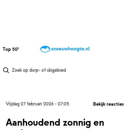
NAAR HOOFDINHOUD
Top 50
Webcams
Wintersportweer
Kaarten
Sneeuwverwacht
Vrijdag 27 februari 2026 - 07:05
Bekijk reacties
Aanhoudend zonnig en