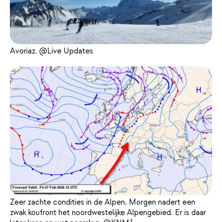
Avoriaz. @Live Updates
Zeer zachte condities in de Alpen. Morgen nadert een
zwak koufront het noordwestelijke Alpengebied. Er is daar