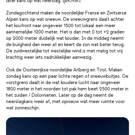
later kans op wat neerslag. @KNMI
Zondagochtend maken de noordelijke Franse en Zwitserse
Alpen kans op wat sneeuw. De sneeuwgrens daalt achter
het koufront naar ongeveer 1500 tot lokaal een meer
aannemelijke 1200 meter. Het is dan met 0 tot +2 graden
op 2000 meter duidelijk wat kouder. In de middag neemt
de buiigheid dan weer af en keert de zon wat beter terug.
De zuidwestelijke tot westelijke wind is met matig tot vrij
krachtig weer iets nadrukkelijker aanwezig.
Ook de Oostenrijkse noordelijke Arlberg en Tirol. Maken
zondag kans op een paar lichte regen of sneeuwbuitjes. De
vorstgrens daalt in de wat koudere lucht naar ongeveer
1800 meter in het noorden tot pak hem beet 2500 meter in
het zuiden / Dolomieten. Later op de dag neemt de
neerslagkans weer af, met opnieuw wat meer ruimte voor
wat zonneschijn.