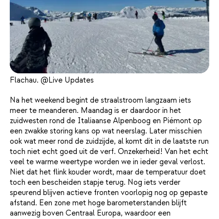
Flachau. @Live Updates
Na het weekend begint de straalstroom langzaam iets
meer te meanderen. Maandag is er daardoor in het
zuidwesten rond de Italiaanse Alpenboog en Piémont op
een zwakke storing kans op wat neerslag. Later misschien
ook wat meer rond de zuidzijde, al komt dit in de laatste run
toch niet echt goed uit de verf. Onzekerheid! Van het echt
veel te warme weertype worden we in ieder geval verlost.
Niet dat het flink kouder wordt, maar de temperatuur doet
toch een bescheiden stapje terug. Nog iets verder
speurend blijven actieve fronten voorlopig nog op gepaste
afstand. Een zone met hoge barometerstanden blijft
aanwezig boven Centraal Europa, waardoor een