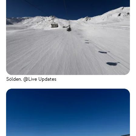
Sölden. @Live Updates