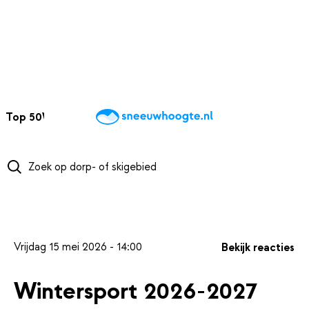
NAAR HOOFDINHOUD
Top 50
Webcams
Wintersportweer
Kaarten
Sneeuwverwacht
Vrijdag 15 mei 2026 - 14:00
Bekijk reacties
Wintersport 2026-2027