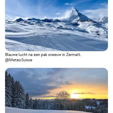
Blauwe lucht na een pak sneeuw in Zermatt.
@MeteoSuisse