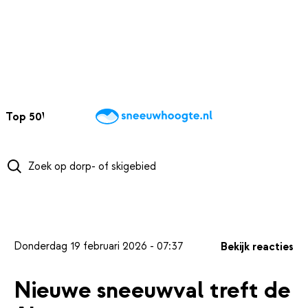
NAAR HOOFDINHOUD
Top 50
Webcams
Wintersportweer
Kaarten
Sneeuwverwacht
Donderdag 19 februari 2026 - 07:37
Bekijk reacties
Nieuwe sneeuwval treft de