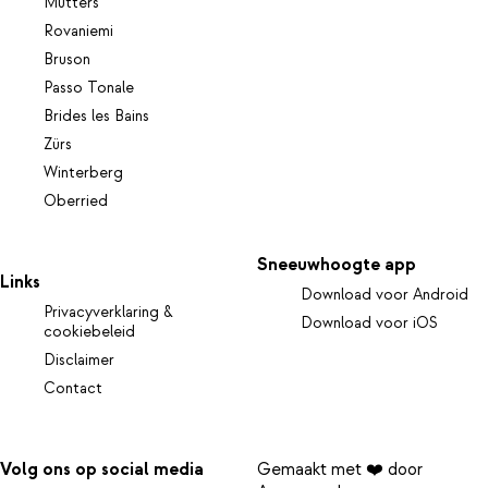
Mutters
Rovaniemi
Bruson
Passo Tonale
Brides les Bains
Zürs
Winterberg
Oberried
Sneeuwhoogte app
Links
Download voor Android
Privacyverklaring &
Download voor iOS
cookiebeleid
Disclaimer
Contact
Volg ons op social media
Gemaakt met ❤️ door