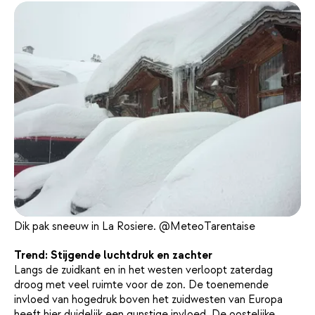
Dik pak sneeuw in La Rosiere. @MeteoTarentaise
Trend: Stijgende luchtdruk en zachter
Langs de zuidkant en in het westen verloopt zaterdag
droog met veel ruimte voor de zon. De toenemende
invloed van hogedruk boven het zuidwesten van Europa
heeft hier duidelijk een gunstige invloed. De oostelijke