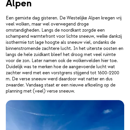
Alpen
Een gemixte dag gisteren. De Westelijke Alpen kregen vrij
veel wolken, maar wel overwegend droge
omstandigheden. Langs de noordkant zorgde een
schampend warmtefront voor lichte sneeuw, welke dankzij
isothermie tot lage hoogte als sneeuw viel, ondanks de
binnenstromende zachtere lucht. In het uiterste oosten en
langs de hele zuidkant bleef het droog met veel ruimte
voor de zon. Later namen ook de wolkenvelden hier toe.
Duidelijk was te merken hoe de aangevoerde lucht wat
zachter werd met een vorstgrens stijgend tot 1600-2200
m. De verse sneeuw werd daardoor wat natter en dus
zwaarder. Vandaag staat er een nieuwe afkoeling op de
planning met (veel) verse sneeuw.