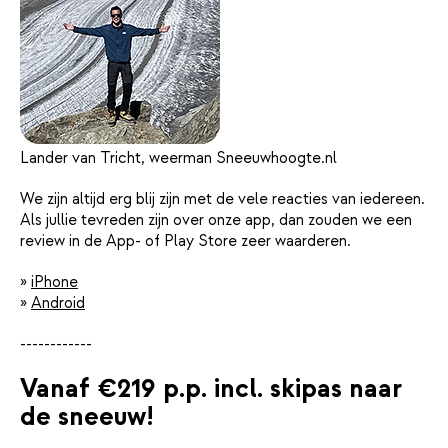
Lander van Tricht, weerman Sneeuwhoogte.nl
We zijn altijd erg blij zijn met de vele reacties van iedereen.
Als jullie tevreden zijn over onze app, dan zouden we een
review in de App- of Play Store zeer waarderen.
»
iPhone
»
Android
------------
Vanaf €219 p.p. incl. skipas naar
de sneeuw!