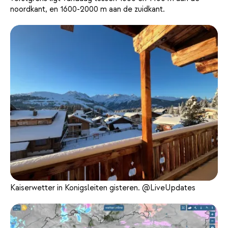
noordkant, en 1600-2000 m aan de zuidkant.
Kaiserwetter in Konigsleiten gisteren. @LiveUpdates