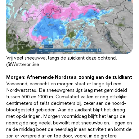
Vrij veel sneeuwval langs de zuidkant deze ochtend.
@Wetteronline
Morgen: Afnemende Nordstau, zonnig aan de zuidkant
Vanavond, vannacht en morgen staat er lange tijd een
Nordweststau. De sneeuwgrens ligt laag met gemiddeld
tussen 600 en 1000 m. Cumulatief vallen er nog ettelijke
centimeters of zelfs decimeters bij, zeker aan de noord-
blootgesteld gebieden. Aan de zuidkant blijft het droog
met opklaringen. Morgen voormiddag blijft het langs de
noordzijde nog veelal bewolkt met sneeuwbuien. Tegen en
na de middag boet de neerslag in aan activiteit en komt de
zon er verspreid af en toe door, vooral in de grotere