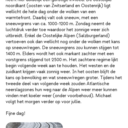
noordkant (oosten van Zwitserland en Oostenrijk) ligt
wellicht de hele dag onder de wolken van een
warmtefront. Daarbij valt ook sneeuw, met een
sneeuwgrens van ca. 1000-1200 m. Zondag neemt de
luchtdruk verder toe waardoor het zonnige weer zich
uitbreidt. Enkel de Oostelijke Alpen (Salzburgerland)
vertoeven ook dan wellicht nog onder de wolken met kans
op sneeuw/regen. De sneeuwgrens zou kunnen stijgen tot
1400 m. Elders wordt het ook markant zachter met een
vorstgrens stijgend tot 2500 m. Het zachtere regime lijkt
begin volgende week aan te houden. Het westen en de
zuidkant krijgen vaak zonnig weer. In het oosten blijft de
kans op bewolking en wat sneeuw/regen groter. Tijdens het
tweede deel van volgende week zouden Atlantische
neerslagzones hun weg naar de Alpen weer meer kunnen
vinden met koeler weer (onder voorbehoud). Michael
volgt het morgen verder op voor jullie.
Fijne dag!