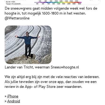
De sneeuwgrens gaat midden volgende week wel fors de
hoogte in, tot mogelijk 1600-1800 m in het westen.
@Wetteronline
Lander van Tricht, weerman Sneeuwhoogte.nl
We zijn altijd erg blij zijn met de vele reacties van iedereen.
Als jullie tevreden zijn over onze app, dan zouden we een
review in de App- of Play Store zeer waarderen.
»
iPhone
»
Android