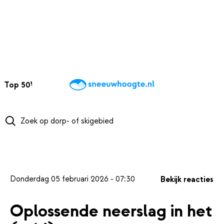
NAAR HOOFDINHOUD
Top 50
Webcams
Wintersportweer
Kaarten
Sneeuwverwacht
Donderdag 05 februari 2026 - 07:30
Bekijk reacties
Oplossende neerslag in het