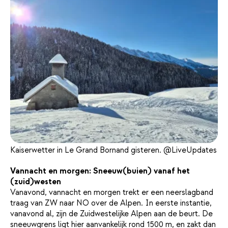
Kaiserwetter in Le Grand Bornand gisteren. @LiveUpdates
Vannacht en morgen: Sneeuw(buien) vanaf het
(zuid)westen
Vanavond, vannacht en morgen trekt er een neerslagband
traag van ZW naar NO over de Alpen. In eerste instantie,
vanavond al, zijn de Zuidwestelijke Alpen aan de beurt. De
sneeuwgrens ligt hier aanvankelijk rond 1500 m, en zakt dan