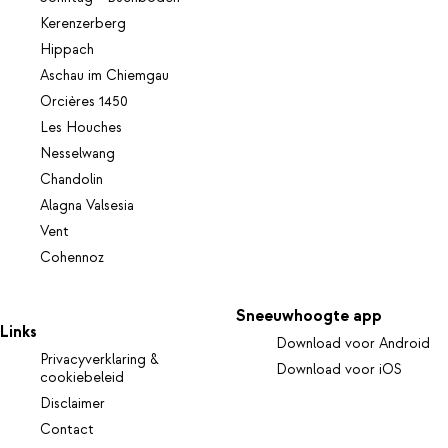
Kerenzerberg
Hippach
Aschau im Chiemgau
Orcières 1450
Les Houches
Nesselwang
Chandolin
Alagna Valsesia
Vent
Cohennoz
Sneeuwhoogte app
Links
Download voor Android
Privacyverklaring &
Download voor iOS
cookiebeleid
Disclaimer
Contact