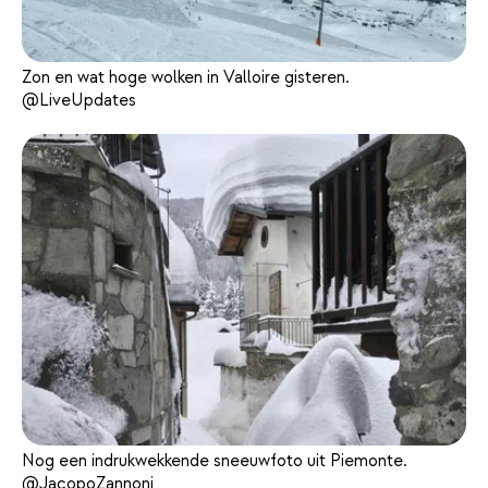
Zon en wat hoge wolken in Valloire gisteren.
@LiveUpdates
Nog een indrukwekkende sneeuwfoto uit Piemonte.
@JacopoZannoni