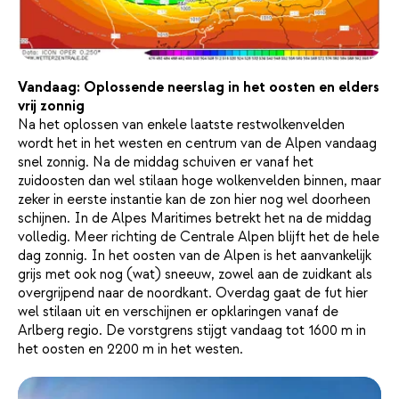
Vandaag: Oplossende neerslag in het oosten en elders
vrij zonnig
Na het oplossen van enkele laatste restwolkenvelden
wordt het in het westen en centrum van de Alpen vandaag
snel zonnig. Na de middag schuiven er vanaf het
zuidoosten dan wel stilaan hoge wolkenvelden binnen, maar
zeker in eerste instantie kan de zon hier nog wel doorheen
schijnen. In de Alpes Maritimes betrekt het na de middag
volledig. Meer richting de Centrale Alpen blijft het de hele
dag zonnig. In het oosten van de Alpen is het aanvankelijk
grijs met ook nog (wat) sneeuw, zowel aan de zuidkant als
overgrijpend naar de noordkant. Overdag gaat de fut hier
wel stilaan uit en verschijnen er opklaringen vanaf de
Arlberg regio. De vorstgrens stijgt vandaag tot 1600 m in
het oosten en 2200 m in het westen.