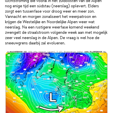
luchtstroming die vooral in het zuidoosten van de Alpen
nog enige tijd een südstau (neerslag) oplevert. Elders
zorgt een tussenfase voor droog weer en meer zon.
Vannacht en morgen zonaliseert het weerpatroon en
krijgen de Westelijke en Noordelijke Alpen weer wat
neerslag. Na een rustigere weerfase komend weekend
zwengelt de straalstroom volgende week aan met mogelijk
zeer veel neerslag in de Alpen. De vraag is wel hoe de
sneeuwgrens daarbij zal evolueren.