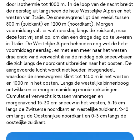
door isothermie tot 1000 m. In de loop van de nacht breidt
de neerslag uit langsheen de hele Westelijke Alpen en het
westen van Italië. De sneeuwgrens ligt dan veelal tussen
800 m (zuidkant) en 1200 m (noordkant). Morgen
voormiddag valt er wat neerslag langs de zuidkant, maar
deze lost vrij snel op, om dan een droge dag op te leveren
in Italië. De Westelijke Alpen behouden nog wel de hele
voormiddag neerslag, en met een meer naar het westen
draaiende wind verwacht ik na de middag ook sneeuwbuien
die zich langs de noordkant uitbreiden naar het oosten. De
aangevoerde lucht wordt niet kouder, integendeel,
waardoor de sneeuwgrens klimt tot 1400 m in het westen
en 1000 m in het oosten. Langs de westelijke binnenboog
ontwikkelen er morgen namiddag mooie opklaringen.
Cumulatief verwacht ik tussen vanmorgen en
morgenavond 15-30 cm sneeuw in het westen, 5-15 cm
langs de Zwitserse noordkant en westelijke zuidkant, 2-10
cm langs de Oostenrijkse noordkant en 0-3 cm langs de
oostelijke zuidkant.