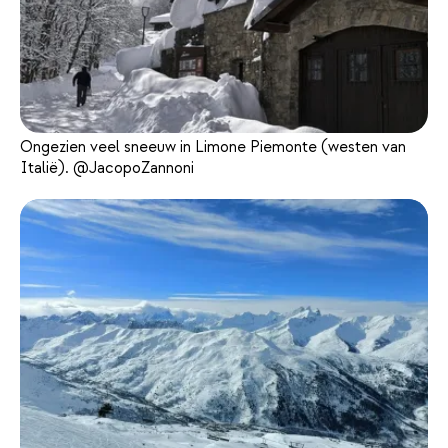
Ongezien veel sneeuw in Limone Piemonte (westen van
Italië). @JacopoZannoni