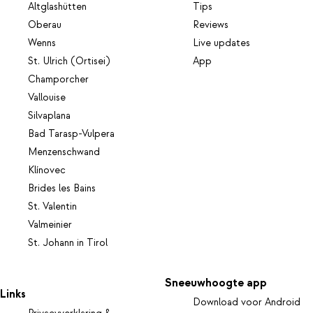
Altglashütten
Tips
Oberau
Reviews
Wenns
Live updates
St. Ulrich (Ortisei)
App
Champorcher
Vallouise
Silvaplana
Bad Tarasp-Vulpera
Menzenschwand
Klínovec
Brides les Bains
St. Valentin
Valmeinier
St. Johann in Tirol
Sneeuwhoogte app
Links
Download voor Android