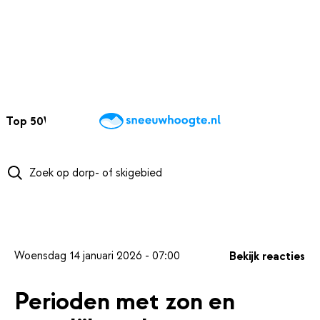
NAAR HOOFDINHOUD
Top 50
Webcams
Wintersportweer
Kaarten
Sneeuwverwacht
Woensdag 14 januari 2026 - 07:00
Bekijk reacties
Perioden met zon en