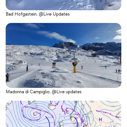
Bad Hofgastein. @Live Updates
Madonna di Campiglio. @Live updates