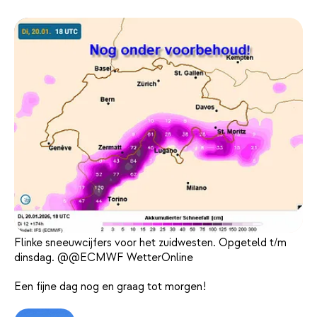
Flinke sneeuwcijfers voor het zuidwesten. Opgeteld t/m
dinsdag. @@ECMWF WetterOnline
Een fijne dag nog en graag tot morgen!