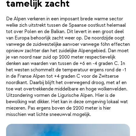
tamelijk zacht
De Alpen verkeren in een imposant brede warme sector
welke zich uitstrekt tussen de Spaanse oostkust helemaal
tot over Polen en de Balkan. Dit levert in een groot deel
van Europa behoorlijk zacht weer op. De noordzijde oogt
vanwege de zuidwestelijke aanvoer vanwege föhn effecten
opnieuw zachter dan het zuidelijke Alpengebied. Dan moet
je van noord naar zuid op 2000 meter respectievelijk
denken aan waarden van tussen de +6 en -4 graden C. In
het westen schommelt de temperatuur ergens rond de -1
in de Franse Alpen tot +4 graden C voor de Zwitserse
noordkant. Daarbij blijft het overwegend droog, met af en
toe wat overtrekkende middelbare en hoge wolkenvelden.
Uitzondering vormen de Ligurische Alpen. Hier is de
bewolking wat dikker. Het kan in deze omgeving lokaal wat
miezeren. Pas ergens boven de 2200 meter is hier
misschien wat lichte sneeuwval mogelijk.