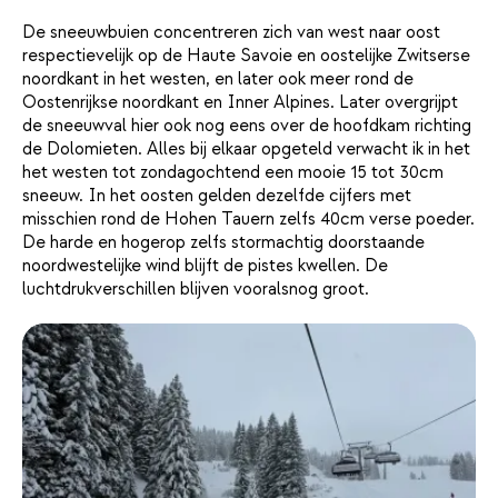
De sneeuwbuien concentreren zich van west naar oost
respectievelijk op de Haute Savoie en oostelijke Zwitserse
noordkant in het westen, en later ook meer rond de
Oostenrijkse noordkant en Inner Alpines. Later overgrijpt
de sneeuwval hier ook nog eens over de hoofdkam richting
de Dolomieten. Alles bij elkaar opgeteld verwacht ik in het
het westen tot zondagochtend een mooie 15 tot 30cm
sneeuw. In het oosten gelden dezelfde cijfers met
misschien rond de Hohen Tauern zelfs 40cm verse poeder.
De harde en hogerop zelfs stormachtig doorstaande
noordwestelijke wind blijft de pistes kwellen. De
luchtdrukverschillen blijven vooralsnog groot.