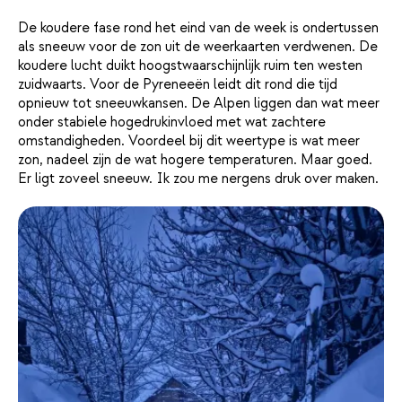
De koudere fase rond het eind van de week is ondertussen
als sneeuw voor de zon uit de weerkaarten verdwenen. De
koudere lucht duikt hoogstwaarschijnlijk ruim ten westen
zuidwaarts. Voor de Pyreneeën leidt dit rond die tijd
opnieuw tot sneeuwkansen. De Alpen liggen dan wat meer
onder stabiele hogedrukinvloed met wat zachtere
omstandigheden. Voordeel bij dit weertype is wat meer
zon, nadeel zijn de wat hogere temperaturen. Maar goed.
Er ligt zoveel sneeuw. Ik zou me nergens druk over maken.