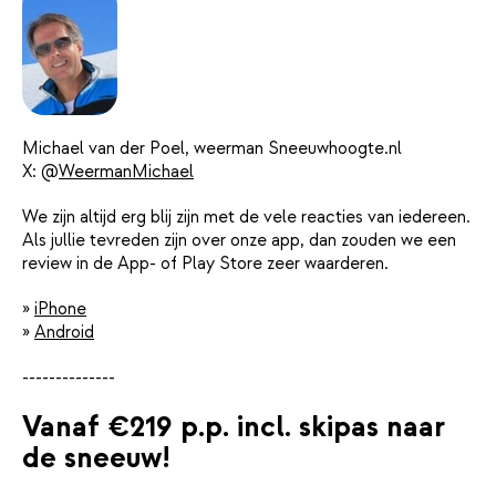
Michael van der Poel, weerman Sneeuwhoogte.nl
X: @
WeermanMichael
We zijn altijd erg blij zijn met de vele reacties van iedereen.
Als jullie tevreden zijn over onze app, dan zouden we een
review in de App- of Play Store zeer waarderen.
»
iPhone
»
Android
--------------
Vanaf €219 p.p. incl. skipas naar
de sneeuw!