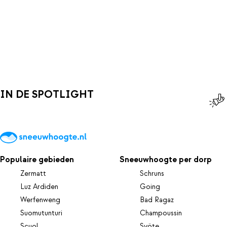
IN DE SPOTLIGHT
Populaire gebieden
Sneeuwhoogte per dorp
Zermatt
Schruns
Luz Ardiden
Going
Werfenweng
Bad Ragaz
Suomutunturi
Champoussin
Scuol
Syöte