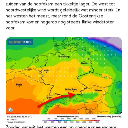
zuiden van de hoofdkam een tikkeltje lager. De west tot
noordwestelijke wind wordt geleidelijk wat minder sterk. In
het westen het meest, maar rond de Oostenrijkse
hoofdkam komen hogerop nog steeds flinke windstoten
voor.
Zondag vanauit het westen een oplopende sneeuwgrens.