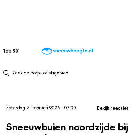
NAAR HOOFDINHOUD
Top 50
Webcams
Wintersportweer
Kaarten
Sneeuwverwacht
Zaterdag 21 februari 2026 - 07:00
Bekijk reacties
Sneeuwbuien noordzijde bij