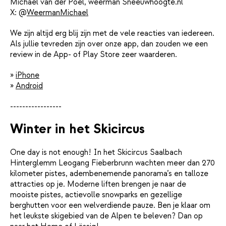
Michael van der Poel, weerman Sneeuwhoogte.nl
X: @
WeermanMichael
We zijn altijd erg blij zijn met de vele reacties van iedereen.
Als jullie tevreden zijn over onze app, dan zouden we een
review in de App- of Play Store zeer waarderen.
»
iPhone
»
Android
-----------------
Winter in het Skicircus
One day is not enough! In het Skicircus Saalbach
Hinterglemm Leogang Fieberbrunn wachten meer dan 270
kilometer pistes, adembenemende panorama’s en talloze
attracties op je. Moderne liften brengen je naar de
mooiste pistes, actievolle snowparks en gezellige
berghutten voor een welverdiende pauze. Ben je klaar om
het leukste skigebied van de Alpen te beleven? Dan op