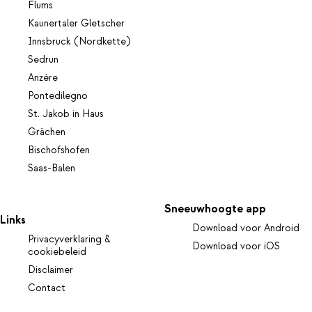
Flums
Kaunertaler Gletscher
Innsbruck (Nordkette)
Sedrun
Anzère
Pontedilegno
St. Jakob in Haus
Grächen
Bischofshofen
Saas-Balen
Sneeuwhoogte app
Links
Download voor Android
Privacyverklaring &
Download voor iOS
cookiebeleid
Disclaimer
Contact