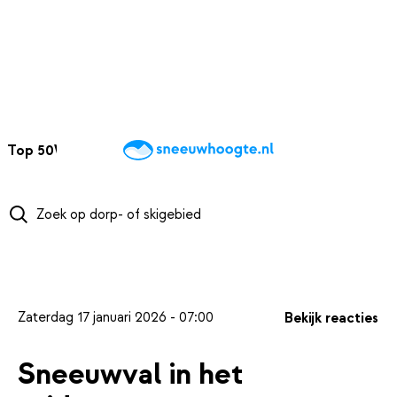
NAAR HOOFDINHOUD
Top 50
Webcams
Wintersportweer
Kaarten
Sneeuwverwacht
Zaterdag 17 januari 2026 - 07:00
Bekijk reacties
Sneeuwval in het