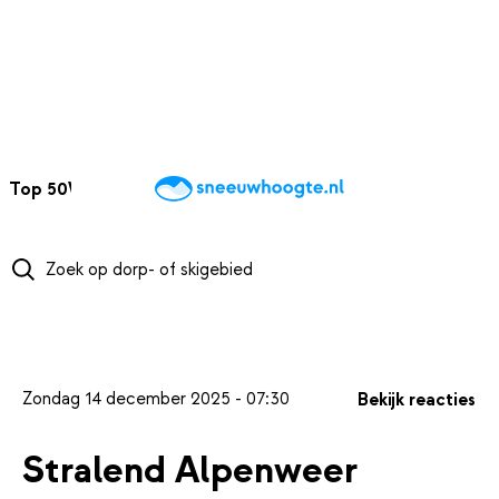
NAAR HOOFDINHOUD
Top 50
Webcams
Wintersportweer
Kaarten
Sneeuwverwacht
Zondag 14 december 2025 - 07:30
Bekijk reacties
Stralend Alpenweer