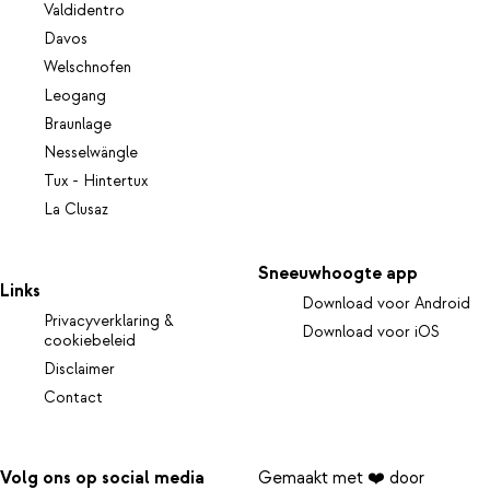
Valdidentro
Davos
Welschnofen
Leogang
Braunlage
Nesselwängle
Tux - Hintertux
La Clusaz
Sneeuwhoogte app
Links
Download voor Android
Privacyverklaring &
Download voor iOS
cookiebeleid
Disclaimer
Contact
Volg ons op social media
Gemaakt met ❤️ door