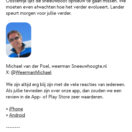
Oostenrijk lijkt de sneeuwboot opnieuw te gaan missen. We
moeten even afwachten hoe het verder evolueert. Lander
speurt morgen voor jullie verder.
Michael van der Poel, weerman Sneeuwhoogte.nl
X: @
WeermanMichael
We zijn altijd erg blij zijn met de vele reacties van iedereen.
Als jullie tevreden zijn over onze app, dan zouden we een
review in de App- of Play Store zeer waarderen.
»
iPhone
»
Android
--------