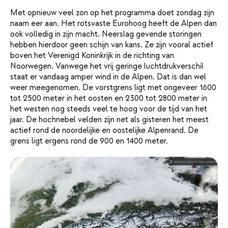
Met opnieuw veel zon op het programma doet zondag zijn
naam eer aan. Het rotsvaste Eurohoog heeft de Alpen dan
ook volledig in zijn macht. Neerslag gevende storingen
hebben hierdoor geen schijn van kans. Ze zijn vooral actief
boven het Verenigd Koninkrijk in de richting van
Noorwegen. Vanwege het vrij geringe luchtdrukverschil
staat er vandaag amper wind in de Alpen. Dat is dan wel
weer meegenomen. De vorstgrens ligt met ongeveer 1600
tot 2500 meter in het oosten en 2300 tot 2800 meter in
het westen nog steeds veel te hoog voor de tijd van het
jaar. De hochnebel velden zijn net als gisteren het meest
actief rond de noordelijke en oostelijke Alpenrand. De
grens ligt ergens rond de 900 en 1400 meter.