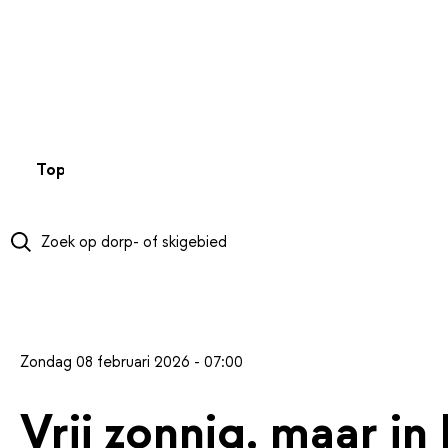
NAAR HOOFDINHOUD
Top 50
Webcams
Wintersportweer
Kaarten
Sneeuwverwa
Zondag 08 februari 2026 - 07:00
Vrij zonnig, maar i