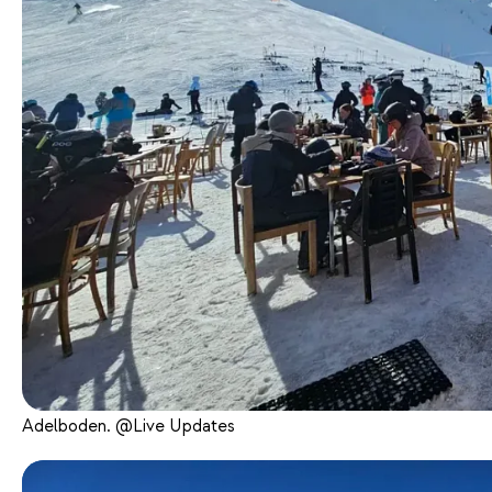
Adelboden. @Live Updates