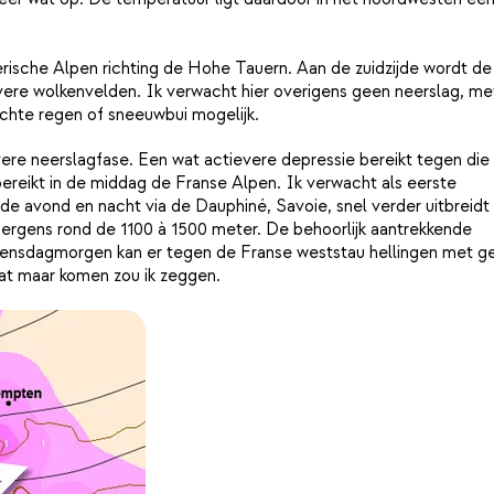
rische Alpen richting de Hohe Tauern. Aan de zuidzijde wordt de
vere wolkenvelden. Ik verwacht hier overigens geen neerslag, me
lichte regen of sneeuwbui mogelijk.
ere neerslagfase. Een wat actievere depressie bereikt tegen die 
bereikt in de middag de Franse Alpen. Ik verwacht als eerste
e avond en nacht via de Dauphiné, Savoie, snel verder uitbreidt
 ergens rond de 1100 à 1500 meter. De behoorlijk aantrekkende
woensdagmorgen kan er tegen de Franse weststau hellingen met 
aat maar komen zou ik zeggen.