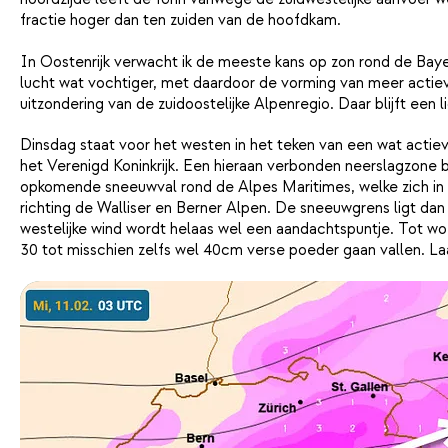
fractie hoger dan ten zuiden van de hoofdkam.
In Oostenrijk verwacht ik de meeste kans op zon rond de Baye
lucht wat vochtiger, met daardoor de vorming van meer actie
uitzondering van de zuidoostelijke Alpenregio. Daar blijft een 
Dinsdag staat voor het westen in het teken van een wat actiev
het Verenigd Koninkrijk. Een hieraan verbonden neerslagzone 
opkomende sneeuwval rond de Alpes Maritimes, welke zich in d
richting de Walliser en Berner Alpen. De sneeuwgrens ligt dan
westelijke wind wordt helaas wel een aandachtspuntje. Tot 
30 tot misschien zelfs wel 40cm verse poeder gaan vallen. L