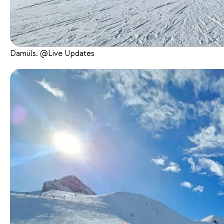
Damüls. @Live Updates