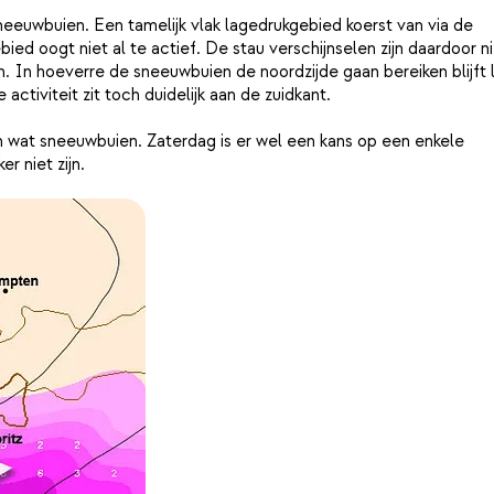
neeuwbuien. Een tamelijk vlak lagedrukgebied koerst van via de
ied oogt niet al te actief. De stau verschijnselen zijn daardoor n
 In hoeverre de sneeuwbuien de noordzijde gaan bereiken blijft l
activiteit zit toch duidelijk aan de zuidkant.
an wat sneeuwbuien. Zaterdag is er wel een kans op een enkele
r niet zijn.