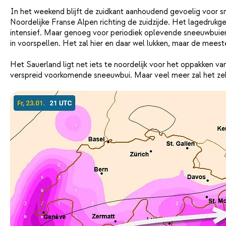
In het weekend blijft de zuidkant aanhoudend gevoelig voor s
Noordelijke Franse Alpen richting de zuidzijde. Het lagedrukgeb
intensief. Maar genoeg voor periodiek oplevende sneeuwbuien.
in voorspellen. Het zal hier en daar wel lukken, maar de meeste 
Het Sauerland ligt net iets te noordelijk voor het oppakken v
verspreid voorkomende sneeuwbui. Maar veel meer zal het zeke