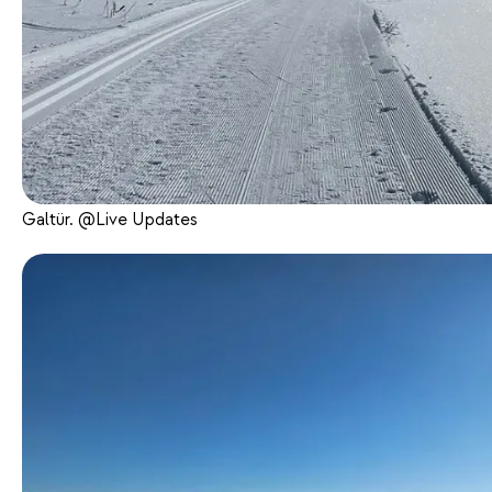
Galtür. @Live Updates