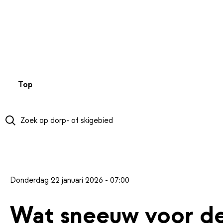
NAAR HOOFDINHOUD
Top 50
Webcams
Wintersportweer
Kaarten
Sneeuwverwa
Donderdag 22 januari 2026 - 07:00
Wat sneeuw voor de