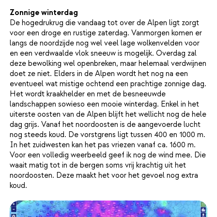
Zonnige winterdag
De hogedrukrug die vandaag tot over de Alpen ligt zorgt
voor een droge en rustige zaterdag. Vanmorgen komen er
langs de noordzijde nog wel veel lage wolkenvelden voor
en een verdwaalde vlok sneeuw is mogelijk. Overdag zal
deze bewolking wel openbreken, maar helemaal verdwijnen
doet ze niet. Elders in de Alpen wordt het nog na een
eventueel wat mistige ochtend een prachtige zonnige dag.
Het wordt kraakhelder en met de besneeuwde
landschappen sowieso een mooie winterdag. Enkel in het
uiterste oosten van de Alpen blijft het wellicht nog de hele
dag grijs. Vanaf het noordoosten is de aangevoerde lucht
nog steeds koud. De vorstgrens ligt tussen 400 en 1000 m.
In het zuidwesten kan het pas vriezen vanaf ca. 1600 m.
Voor een volledig weerbeeld geef ik nog de wind mee. Die
waait matig tot in de bergen soms vrij krachtig uit het
noordoosten. Deze maakt het voor het gevoel nog extra
koud.