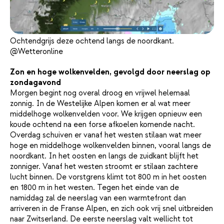
Ochtendgrijs deze ochtend langs de noordkant.
@Wetteronline
Zon en hoge wolkenvelden, gevolgd door neerslag op
zondagavond
Morgen begint nog overal droog en vrijwel helemaal
zonnig. In de Westelijke Alpen komen er al wat meer
middelhoge wolkenvelden voor. We krijgen opnieuw een
koude ochtend na een forse afkoelen komende nacht.
Overdag schuiven er vanaf het westen stilaan wat meer
hoge en middelhoge wolkenvelden binnen, vooral langs de
noordkant. In het oosten en langs de zuidkant blijft het
zonniger. Vanaf het westen stroomt er stilaan zachtere
lucht binnen. De vorstgrens klimt tot 800 m in het oosten
en 1800 m in het westen. Tegen het einde van de
namiddag zal de neerslag van een warmtefront dan
arriveren in de Franse Alpen, en zich ook vrij snel uitbreiden
naar Zwitserland. De eerste neerslag valt wellicht tot