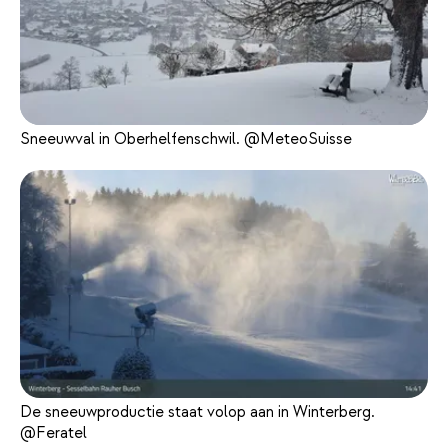
Sneeuwval in Oberhelfenschwil. @MeteoSuisse
De sneeuwproductie staat volop aan in Winterberg.
@Feratel