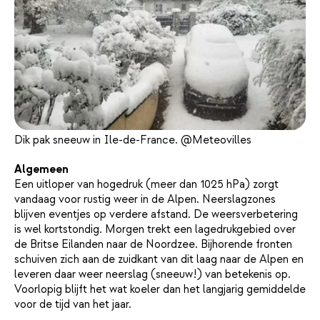
Dik pak sneeuw in Ile-de-France. @Meteovilles
Algemeen
Een uitloper van hogedruk (meer dan 1025 hPa) zorgt
vandaag voor rustig weer in de Alpen. Neerslagzones
blijven eventjes op verdere afstand. De weersverbetering
is wel kortstondig. Morgen trekt een lagedrukgebied over
de Britse Eilanden naar de Noordzee. Bijhorende fronten
schuiven zich aan de zuidkant van dit laag naar de Alpen en
leveren daar weer neerslag (sneeuw!) van betekenis op.
Voorlopig blijft het wat koeler dan het langjarig gemiddelde
voor de tijd van het jaar.