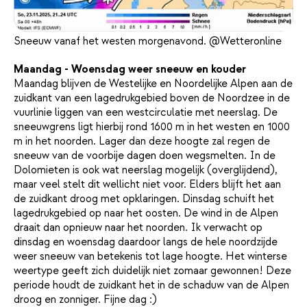
Sneeuw vanaf het westen morgenavond. @Wetteronline
Maandag - Woensdag weer sneeuw en kouder
Maandag blijven de Westelijke en Noordelijke Alpen aan de
zuidkant van een lagedrukgebied boven de Noordzee in de
vuurlinie liggen van een westcirculatie met neerslag. De
sneeuwgrens ligt hierbij rond 1600 m in het westen en 1000
m in het noorden. Lager dan deze hoogte zal regen de
sneeuw van de voorbije dagen doen wegsmelten. In de
Dolomieten is ook wat neerslag mogelijk (overglijdend),
maar veel stelt dit wellicht niet voor. Elders blijft het aan
de zuidkant droog met opklaringen. Dinsdag schuift het
lagedrukgebied op naar het oosten. De wind in de Alpen
draait dan opnieuw naar het noorden. Ik verwacht op
dinsdag en woensdag daardoor langs de hele noordzijde
weer sneeuw van betekenis tot lage hoogte. Het winterse
weertype geeft zich duidelijk niet zomaar gewonnen! Deze
periode houdt de zuidkant het in de schaduw van de Alpen
droog en zonniger. Fijne dag :)