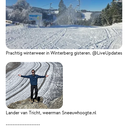
Prachtig winterweer in Winterberg gisteren. @LiveUpdates
Lander van Tricht, weerman Sneeuwhoogte.nl
--------------------