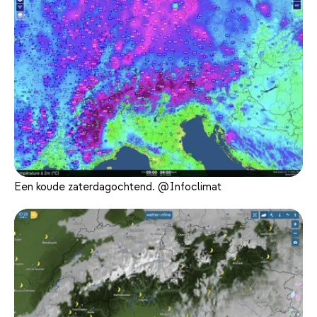
Een koude zaterdagochtend. @Infoclimat