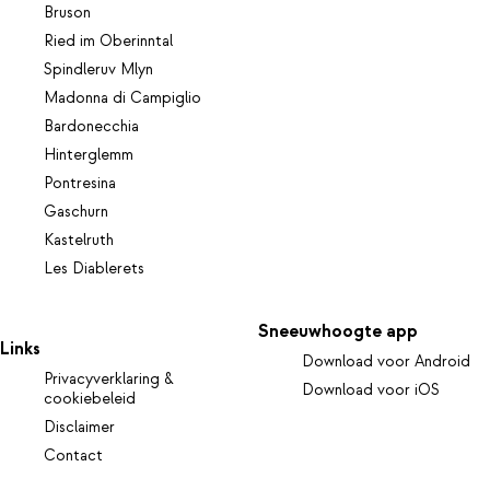
Bruson
Ried im Oberinntal
Spindleruv Mlyn
Madonna di Campiglio
Bardonecchia
Hinterglemm
Pontresina
Gaschurn
Kastelruth
Les Diablerets
Sneeuwhoogte app
Links
Download voor Android
Privacyverklaring &
Download voor iOS
cookiebeleid
Disclaimer
Contact