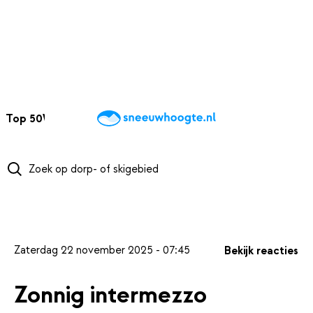
NAAR HOOFDINHOUD
Top 50
Webcams
Wintersportweer
Kaarten
Sneeuwverwacht
Zaterdag 22 november 2025 - 07:45
Bekijk reacties
Zonnig intermezzo