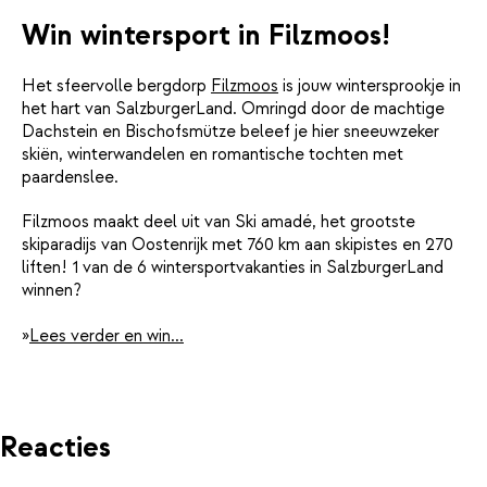
Win wintersport in Filzmoos!
Het sfeervolle bergdorp
Filzmoos
is jouw wintersprookje in
het hart van SalzburgerLand. Omringd door de machtige
Dachstein en Bischofsmütze beleef je hier sneeuwzeker
skiën, winterwandelen en romantische tochten met
paardenslee.
Filzmoos maakt deel uit van Ski amadé, het grootste
skiparadijs van Oostenrijk met 760 km aan skipistes en 270
liften! 1 van de 6 wintersportvakanties in SalzburgerLand
winnen?
»
Lees verder en win...
Reacties