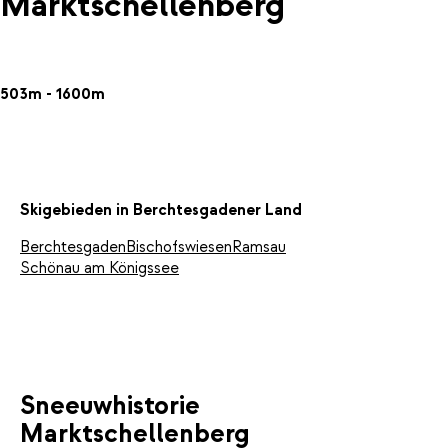
Marktschellenberg
503m - 1600m
Skigebieden in Berchtesgadener Land
Berchtesgaden
Bischofswiesen
Ramsau
Schönau am Königssee
Sneeuwhistorie
Marktschellenberg