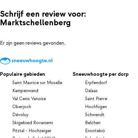
Schrijf een review voor:
Marktschellenberg
Er zijn geen reviews gevonden.
Populaire gebieden
Sneeuwhoogte per dorp
Saint Maurice sur Moselle
Erpfendorf
Kampenwand
Dalaas
Val Cenis Vanoise
Saint Pierre
Oberjoch
Hochfügen
Dévoluy
Schwendt
Skigebied Rovaniemi
Belchen
Pitztal - Hochzeiger
Enontekiö