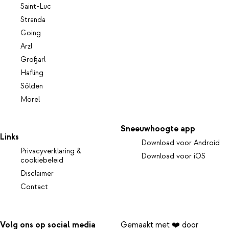
Saint-Luc
Stranda
Going
Arzl
Großarl
Hafling
Sölden
Mörel
Sneeuwhoogte app
Links
Download voor Android
Privacyverklaring &
Download voor iOS
cookiebeleid
Disclaimer
Contact
Volg ons op social media
Gemaakt met ❤️ door