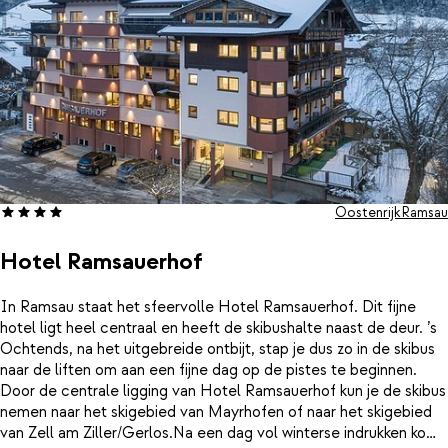
Oostenrijk
Ramsau
Hotel Ramsauerhof
In Ramsau staat het sfeervolle Hotel Ramsauerhof. Dit fijne
hotel ligt heel centraal en heeft de skibushalte naast de deur. ’s
Ochtends, na het uitgebreide ontbijt, stap je dus zo in de skibus
naar de liften om aan een fijne dag op de pistes te beginnen.
Door de centrale ligging van Hotel Ramsauerhof kun je de skibus
nemen naar het skigebied van Mayrhofen of naar het skigebied
van Zell am Ziller/Gerlos.Na een dag vol winterse indrukken kom