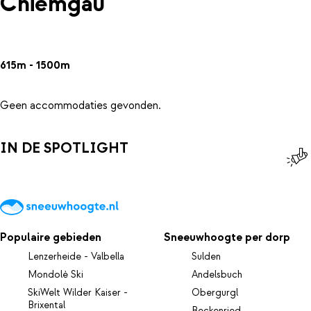
Chiemgau
615m - 1500m
Geen accommodaties gevonden.
IN DE SPOTLIGHT
Populaire gebieden
Sneeuwhoogte per dorp
Lenzerheide - Valbella
Sulden
Mondolè Ski
Andelsbuch
SkiWelt Wilder Kaiser -
Obergurgl
Brixental
Beckenried