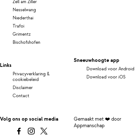
Zell am Ziller
Nesselwang
Niederthai
Trafoi
Grimentz
Bischofshofen
Sneeuwhoogte app
Links
Download voor Android
Privacyverklaring &
Download voor iOS
cookiebeleid
Disclaimer
Contact
Volg ons op social media
Gemaakt met ❤️ door
Appmanschap