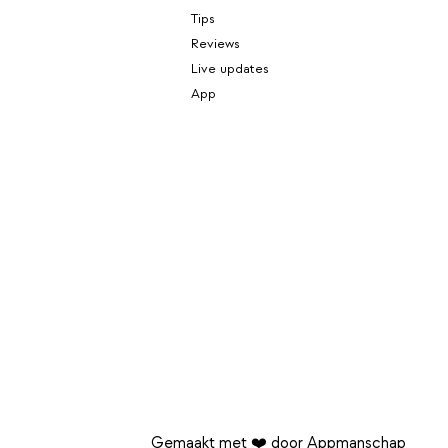
Tips
Reviews
Live updates
App
Gemaakt met ❤️ door Appmanschap