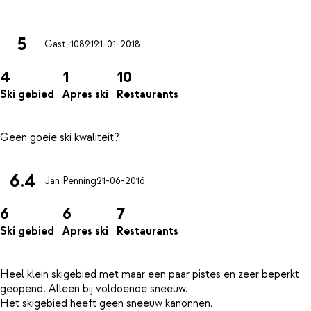
5
Gast-10821
21-01-2018
4
1
10
Ski gebied
Apres ski
Restaurants
6.4
Jan Penning
21-06-2016
6
6
7
Ski gebied
Apres ski
Restaurants
Heel klein skigebied met maar een paar pistes en zeer beperkt
geopend. Alleen bij voldoende sneeuw.