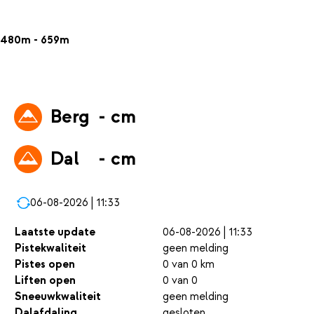
480m - 659m
Berg
- cm
Dal
- cm
06-08-2026 | 11:33
Laatste update
06-08-2026 | 11:33
Pistekwaliteit
geen melding
Pistes open
0 van 0 km
Liften open
0 van 0
Sneeuwkwaliteit
geen melding
Dalafdaling
gesloten