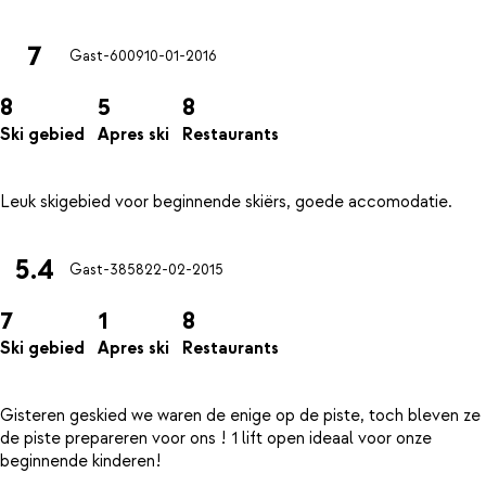
7
Gast-6009
10-01-2016
8
5
8
Ski gebied
Apres ski
Restaurants
5.4
Gast-3858
22-02-2015
7
1
8
Ski gebied
Apres ski
Restaurants
Gisteren geskied we waren de enige op de piste, toch bleven ze
de piste prepareren voor ons ! 1 lift open ideaal voor onze