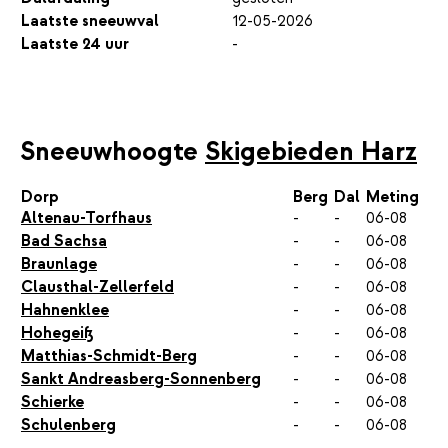
Laatste sneeuwval
12-05-2026
Laatste 24 uur
-
Sneeuwhoogte
Skigebieden Harz
Dorp
Berg
Dal
Meting
Altenau-Torfhaus
-
-
06-08
Bad Sachsa
-
-
06-08
Braunlage
-
-
06-08
Clausthal-Zellerfeld
-
-
06-08
Hahnenklee
-
-
06-08
Hohegeiß
-
-
06-08
Matthias-Schmidt-Berg
-
-
06-08
Sankt Andreasberg-Sonnenberg
-
-
06-08
Schierke
-
-
06-08
Schulenberg
-
-
06-08