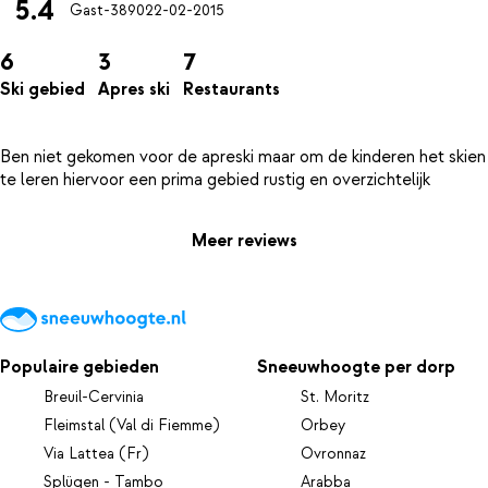
5.4
Gast-3890
22-02-2015
6
3
7
Ski gebied
Apres ski
Restaurants
Ben niet gekomen voor de apreski maar om de kinderen het skien
Meer reviews
Populaire gebieden
Sneeuwhoogte per dorp
Breuil-Cervinia
St. Moritz
Fleimstal (Val di Fiemme)
Orbey
Via Lattea (Fr)
Ovronnaz
Splügen - Tambo
Arabba