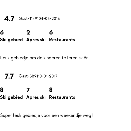
4.7
Gast-11491
04-03-2018
6
2
6
Ski gebied
Apres ski
Restaurants
7.7
Gast-8891
10-01-2017
8
7
8
Ski gebied
Apres ski
Restaurants