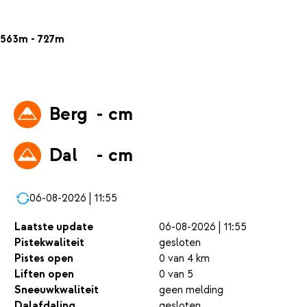
563m - 727m
Berg
- cm
Dal
- cm
06-08-2026 | 11:55
Laatste update
06-08-2026 | 11:55
Pistekwaliteit
gesloten
Pistes open
0 van 4 km
Liften open
0 van 5
Sneeuwkwaliteit
geen melding
Dalafdaling
gesloten