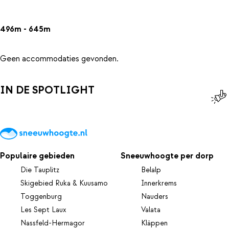
496m - 645m
Geen accommodaties gevonden.
IN DE SPOTLIGHT
Populaire gebieden
Sneeuwhoogte per dorp
Die Tauplitz
Belalp
Skigebied Ruka & Kuusamo
Innerkrems
Toggenburg
Nauders
Les Sept Laux
Valata
Nassfeld-Hermagor
Kläppen