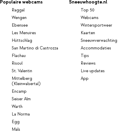
Populaire webcams
Sneeuwhoogte.nl
Raggal
Top 50
Wengen
Webcams
Ebensee
Wintersportweer
Les Menuires
Kaarten
Hüttschlag
Sneeuwverwachting
San Martino di Castrozza
Accommodaties
Flachau
Tips
Risoul
Reviews
St. Valentin
Live updates
Mittelberg
App
(Kleinwalsertal)
Encamp
Seiser Alm
Warth
La Norma
Egg
Mals