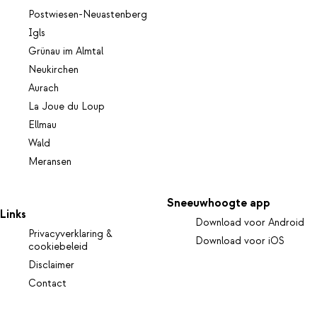
Postwiesen-Neuastenberg
Igls
Grünau im Almtal
Neukirchen
Aurach
La Joue du Loup
Ellmau
Wald
Meransen
Sneeuwhoogte app
Links
Download voor Android
Privacyverklaring &
Download voor iOS
cookiebeleid
Disclaimer
Contact