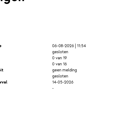
e
06-08-2026 | 11:54
gesloten
0 van 19
0 van 16
it
geen melding
gesloten
wval
14-05-2026
-