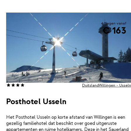
4 dagen vanaf
€ 163
Duitsland
Willingen - Usseln
Posthotel Usseln
Het Posthotel Usseln op korte afstand van Willingen is een
gezellig familiehotel dat beschikt over goed uitgeruste
appartementen en ruime hotelkamers. Deze in het Sauerland