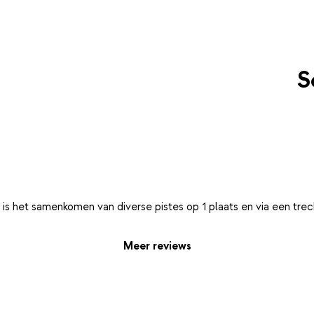
S
Meer reviews