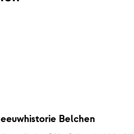
eeuwhistorie Belchen