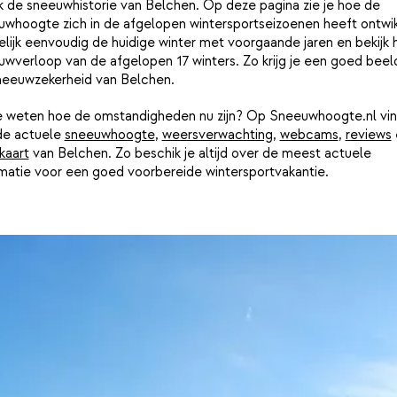
k de sneeuwhistorie van Belchen. Op deze pagina zie je hoe de
uwhoogte zich in de afgelopen wintersportseizoenen heeft ontwik
lijk eenvoudig de huidige winter met voorgaande jaren en bekijk 
wverloop van de afgelopen 17 winters. Zo krijg je een goed beel
neeuwzekerheid van Belchen.
je weten hoe de omstandigheden nu zijn? Op Sneeuwhoogte.nl vin
de actuele
sneeuwhoogte
,
weersverwachting
,
webcams
,
reviews
kaart
van Belchen. Zo beschik je altijd over de meest actuele
rmatie voor een goed voorbereide wintersportvakantie.