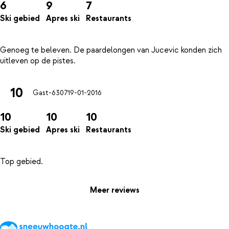
6
9
7
Ski gebied
Apres ski
Restaurants
Genoeg te beleven. De paardelongen van Jucevic konden zich
10
Gast-6307
19-01-2016
10
10
10
Ski gebied
Apres ski
Restaurants
Meer reviews