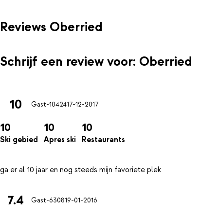
Reviews Oberried
Schrijf een review voor: Oberried
10
Gast-10424
17-12-2017
10
10
10
Ski gebied
Apres ski
Restaurants
7.4
Gast-6308
19-01-2016