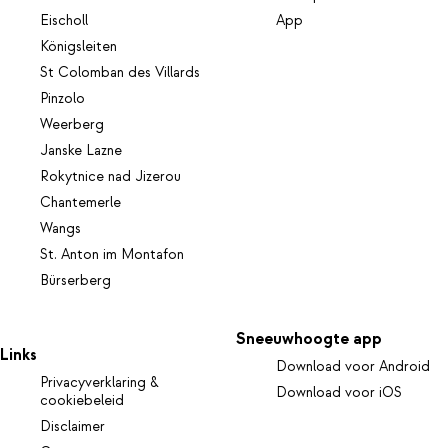
Eischoll
App
Königsleiten
St Colomban des Villards
Pinzolo
Weerberg
Janske Lazne
Rokytnice nad Jizerou
Chantemerle
Wangs
St. Anton im Montafon
Bürserberg
Sneeuwhoogte app
Links
Download voor Android
Privacyverklaring &
Download voor iOS
cookiebeleid
Disclaimer