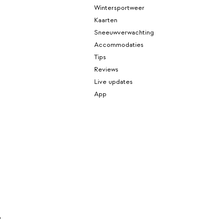
Wintersportweer
Kaarten
Sneeuwverwachting
Accommodaties
Tips
Reviews
Live updates
App
p