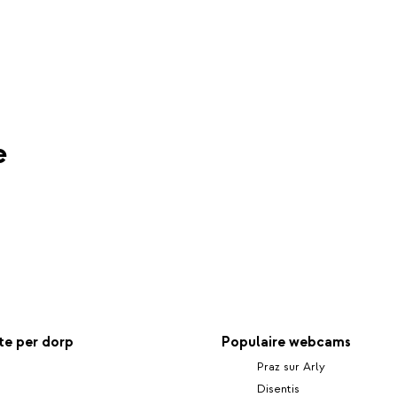
e
e per dorp
Populaire webcams
Praz sur Arly
Disentis