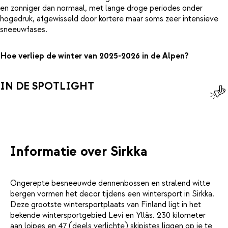
en zonniger dan normaal, met lange droge periodes onder
hogedruk, afgewisseld door kortere maar soms zeer intensieve
sneeuwfases.
Hoe verliep de winter van 2025-2026 in de Alpen?
IN DE SPOTLIGHT
Informatie over Sirkka
Ongerepte besneeuwde dennenbossen en stralend witte
bergen vormen het decor tijdens een wintersport in Sirkka.
Deze grootste wintersportplaats van Finland ligt in het
bekende wintersportgebied Levi en Ylläs. 230 kilometer
aan loipes en 47 (deels verlichte) skipistes liggen op je te