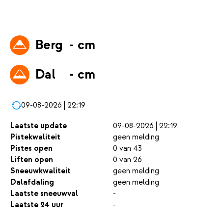
Berg
- cm
Dal
- cm
09-08-2026 | 22:19
Laatste update
09-08-2026 | 22:19
Pistekwaliteit
geen melding
Pistes open
0 van 43
Liften open
0 van 26
Sneeuwkwaliteit
geen melding
Dalafdaling
geen melding
Laatste sneeuwval
-
Laatste 24 uur
-