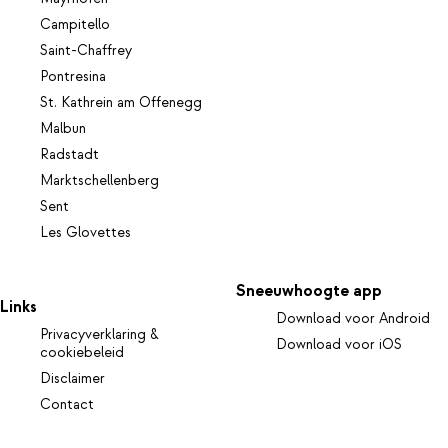
Campitello
Saint-Chaffrey
Pontresina
St. Kathrein am Offenegg
Malbun
Radstadt
Marktschellenberg
Sent
Les Glovettes
Sneeuwhoogte app
Links
Download voor Android
Privacyverklaring &
Download voor iOS
cookiebeleid
Disclaimer
Contact