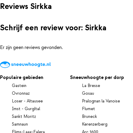
Reviews Sirkka
Schrijf een review voor: Sirkka
Er zijn geen reviews gevonden.
Populaire gebieden
Sneeuwhoogte per dorp
Gastein
La Bresse
Ovronnaz
Gosau
Loser - Altausee
Pralognan la Vanoise
Imst - Gurgltal
Flumet
Sankt Moritz
Bruneck
Samnaun
Kerenzerberg
Flims-Laax-Falera
Arc 1600