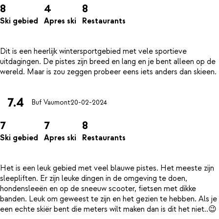
8
4
8
Ski gebied
Apres ski
Restaurants
Dit is een heerlijk wintersportgebied met vele sportieve
uitdagingen. De pistes zijn breed en lang en je bent alleen op de
7.4
Buf Vaumont
20-02-2024
7
7
8
Ski gebied
Apres ski
Restaurants
Het is een leuk gebied met veel blauwe pistes. Het meeste zijn
sleepliften. Er zijn leuke dingen in de omgeving te doen,
hondensleeën en op de sneeuw scooter, fietsen met dikke
banden. Leuk om geweest te zijn en het gezien te hebben. Als je