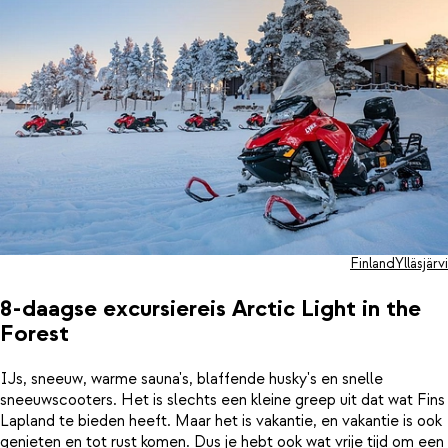
Finland
Ylläsjärvi
8-daagse excursiereis Arctic Light in the
Forest
IJs, sneeuw, warme sauna's, blaffende husky's en snelle
sneeuwscooters. Het is slechts een kleine greep uit dat wat Fins
Lapland te bieden heeft. Maar het is vakantie, en vakantie is ook
genieten en tot rust komen. Dus je hebt ook wat vrije tijd om een