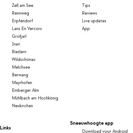
Zell am See
Tips
Rennweg
Reviews
Erpfendorf
Live updates
Lans En Vercors
App
Großarl
Inari
Riezlern
Wildschönau
Melchsee
Berwang
Mayrhofen
Emberger Alm
Mühlbach am Hochkönig
Neukirchen
Sneeuwhoogte app
Links
Download voor Android