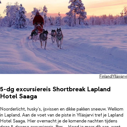
Finland
Ylläsjärvi
5-dg excursiereis Shortbreak Lapland
Hotel Saaga
Noorderlicht, husky's, ijsvissen en dikke pakken sneeuw. Welkom
in Lapland. Aan de voet van de piste in Ylläsjarvi tref je Lapland
Hotel Saaga. Hier overnacht je de komende nachten tijdens