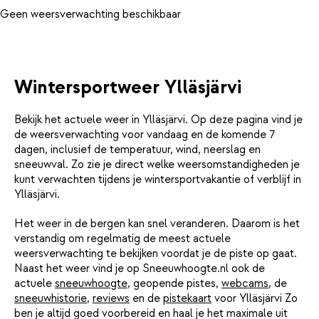
Geen weersverwachting beschikbaar
Wintersportweer Ylläsjärvi
Bekijk het actuele weer in Ylläsjärvi. Op deze pagina vind je
de weersverwachting voor vandaag en de komende 7
dagen, inclusief de temperatuur, wind, neerslag en
sneeuwval. Zo zie je direct welke weersomstandigheden je
kunt verwachten tijdens je wintersportvakantie of verblijf in
Ylläsjärvi.
Het weer in de bergen kan snel veranderen. Daarom is het
verstandig om regelmatig de meest actuele
weersverwachting te bekijken voordat je de piste op gaat.
Naast het weer vind je op Sneeuwhoogte.nl ook de
actuele
sneeuwhoogte
, geopende pistes,
webcams
, de
sneeuwhistorie
,
reviews
en de
pistekaart
voor Ylläsjärvi Zo
ben je altijd goed voorbereid en haal je het maximale uit