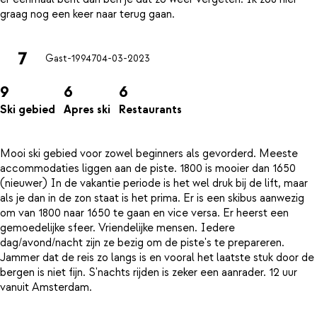
7
Gast-19947
04-03-2023
9
6
6
Ski gebied
Apres ski
Restaurants
Mooi ski gebied voor zowel beginners als gevorderd. Meeste
accommodaties liggen aan de piste. 1800 is mooier dan 1650
(nieuwer) In de vakantie periode is het wel druk bij de lift, maar
als je dan in de zon staat is het prima. Er is een skibus aanwezig
om van 1800 naar 1650 te gaan en vice versa. Er heerst een
gemoedelijke sfeer. Vriendelijke mensen. Iedere
dag/avond/nacht zijn ze bezig om de piste's te prepareren.
Jammer dat de reis zo langs is en vooral het laatste stuk door de
bergen is niet fijn. S'nachts rijden is zeker een aanrader. 12 uur