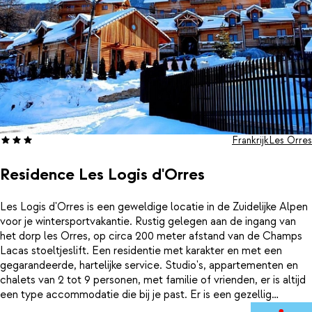
Frankrijk
Les Orres
Residence Les Logis d'Orres
Les Logis d'Orres is een geweldige locatie in de Zuidelijke Alpen
voor je wintersportvakantie. Rustig gelegen aan de ingang van
het dorp les Orres, op circa 200 meter afstand van de Champs
Lacas stoeltjeslift. Een residentie met karakter en met een
gegarandeerde, hartelijke service. Studio's, appartementen en
chalets van 2 tot 9 personen, met familie of vrienden, er is altijd
een type accommodatie die bij je past. Er is een gezellig
bar/restaurant genaamd Le Carnotz’Kfé, waar je na een dag in de