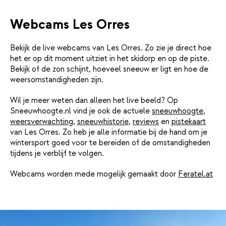
Webcams Les Orres
Bekijk de live webcams van Les Orres. Zo zie je direct hoe
het er op dit moment uitziet in het skidorp en op de piste.
Bekijk of de zon schijnt, hoeveel sneeuw er ligt en hoe de
weersomstandigheden zijn.
Wil je meer weten dan alleen het live beeld? Op
Sneeuwhoogte.nl vind je ook de actuele
sneeuwhoogte
,
weersverwachting
,
sneeuwhistorie
,
reviews
en
pistekaart
van Les Orres. Zo heb je alle informatie bij de hand om je
wintersport goed voor te bereiden of de omstandigheden
tijdens je verblijf te volgen.
Webcams worden mede mogelijk gemaakt door
Feratel.at