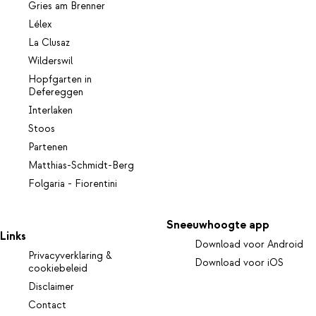
Gries am Brenner
Lélex
La Clusaz
Wilderswil
Hopfgarten in
Defereggen
Interlaken
Stoos
Partenen
Matthias-Schmidt-Berg
Folgaria - Fiorentini
Sneeuwhoogte app
Links
Download voor Android
Privacyverklaring &
Download voor iOS
cookiebeleid
Disclaimer
Contact