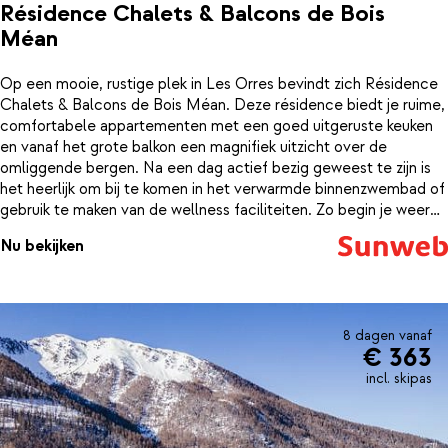
Résidence Chalets & Balcons de Bois
Méan
Op een mooie, rustige plek in Les Orres bevindt zich Résidence
Chalets & Balcons de Bois Méan. Deze résidence biedt je ruime,
comfortabele appartementen met een goed uitgeruste keuken
en vanaf het grote balkon een magnifiek uitzicht over de
omliggende bergen. Na een dag actief bezig geweest te zijn is
het heerlijk om bij te komen in het verwarmde binnenzwembad of
gebruik te maken van de wellness faciliteiten. Zo begin je weer
fris aan een nieuwe dag.
Nu bekijken
8 dagen vanaf
€ 363
incl. skipas