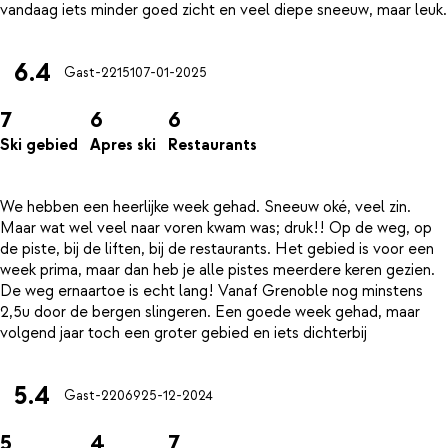
6.4
Gast-22151
07-01-2025
7
6
6
Ski gebied
Apres ski
Restaurants
We hebben een heerlijke week gehad. Sneeuw oké, veel zin.
Maar wat wel veel naar voren kwam was; druk!! Op de weg, op
de piste, bij de liften, bij de restaurants. Het gebied is voor een
week prima, maar dan heb je alle pistes meerdere keren gezien.
De weg ernaartoe is echt lang! Vanaf Grenoble nog minstens
2,5u door de bergen slingeren. Een goede week gehad, maar
5.4
Gast-22069
25-12-2024
5
4
7