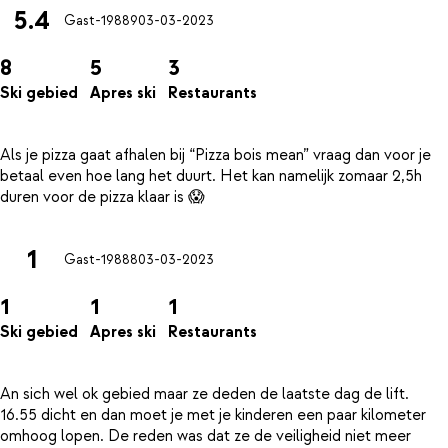
5.4
Gast-19889
03-03-2023
8
5
3
Ski gebied
Apres ski
Restaurants
Als je pizza gaat afhalen bij “Pizza bois mean” vraag dan voor je
betaal even hoe lang het duurt. Het kan namelijk zomaar 2,5h
1
Gast-19888
03-03-2023
1
1
1
Ski gebied
Apres ski
Restaurants
An sich wel ok gebied maar ze deden de laatste dag de lift.
16.55 dicht en dan moet je met je kinderen een paar kilometer
omhoog lopen. De reden was dat ze de veiligheid niet meer