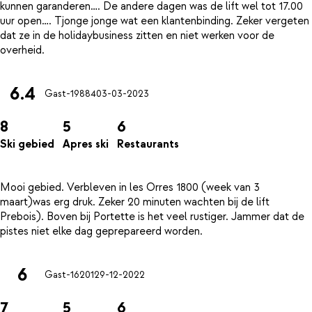
kunnen garanderen…. De andere dagen was de lift wel tot 17.00
uur open…. Tjonge jonge wat een klantenbinding. Zeker vergeten
dat ze in de holidaybusiness zitten en niet werken voor de
6.4
Gast-19884
03-03-2023
8
5
6
Ski gebied
Apres ski
Restaurants
Mooi gebied. Verbleven in les Orres 1800 (week van 3
maart)was erg druk. Zeker 20 minuten wachten bij de lift
Prebois). Boven bij Portette is het veel rustiger. Jammer dat de
6
Gast-16201
29-12-2022
7
5
6