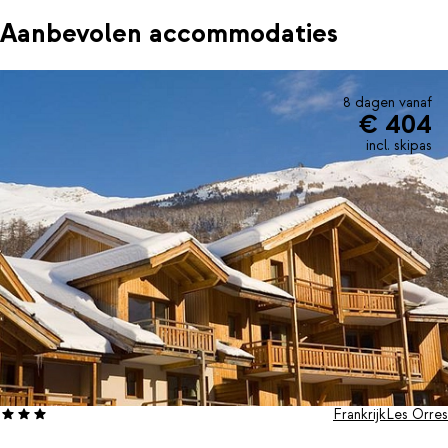
Aanbevolen accommodaties
8 dagen vanaf
€ 404
incl. skipas
Frankrijk
Les Orres