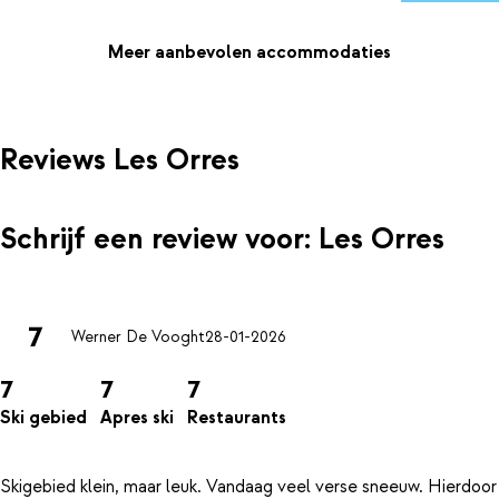
Meer aanbevolen accommodaties
Reviews Les Orres
Schrijf een review voor: Les Orres
7
Werner De Vooght
28-01-2026
7
7
7
Ski gebied
Apres ski
Restaurants
Skigebied klein, maar leuk. Vandaag veel verse sneeuw. Hierdoor