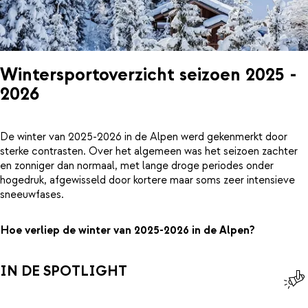
Wintersportoverzicht seizoen 2025 -
2026
De winter van 2025-2026 in de Alpen werd gekenmerkt door
sterke contrasten. Over het algemeen was het seizoen zachter
en zonniger dan normaal, met lange droge periodes onder
hogedruk, afgewisseld door kortere maar soms zeer intensieve
sneeuwfases.
Hoe verliep de winter van 2025-2026 in de Alpen?
IN DE SPOTLIGHT