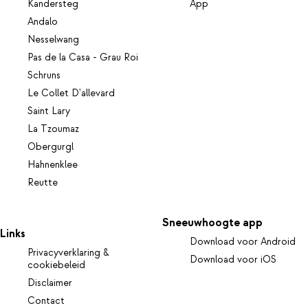
Kandersteg
App
Andalo
Nesselwang
Pas de la Casa - Grau Roi
Schruns
Le Collet D'allevard
Saint Lary
La Tzoumaz
Obergurgl
Hahnenklee
Reutte
Sneeuwhoogte app
Links
Download voor Android
Privacyverklaring &
Download voor iOS
cookiebeleid
Disclaimer
Contact