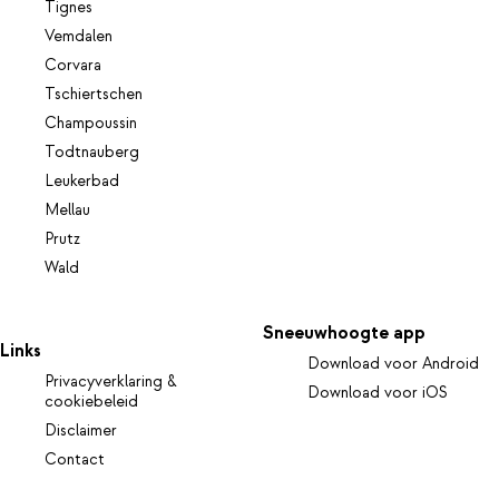
Tignes
Vemdalen
Corvara
Tschiertschen
Champoussin
Todtnauberg
Leukerbad
Mellau
Prutz
Wald
Sneeuwhoogte app
Links
Download voor Android
Privacyverklaring &
Download voor iOS
cookiebeleid
Disclaimer
Contact