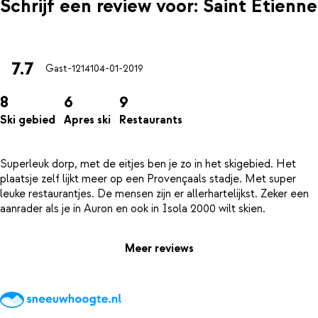
Schrijf een review voor: Saint Etienne
7.7
Gast-12141
04-01-2019
8
6
9
Ski gebied
Apres ski
Restaurants
Superleuk dorp, met de eitjes ben je zo in het skigebied. Het
plaatsje zelf lijkt meer op een Provençaals stadje. Met super
leuke restaurantjes. De mensen zijn er allerhartelijkst. Zeker een
Meer reviews