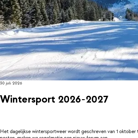
30 juli 2026
Wintersport 2026-2027
Het dagelijkse wintersportweer wordt geschreven van 1 oktober 
posten, maken we regelmatig een nieuw forum aan.