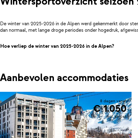
Wintersportoverzicht seizoen
De winter van 2025-2026 in de Alpen werd gekenmerkt door ster
dan normaal, met lange droge periodes onder hogedruk, afgewiss
Hoe verliep de winter van 2025-2026 in de Alpen?
Aanbevolen accommodaties
8 dagen vanaf
€ 1.050
incl. skipas