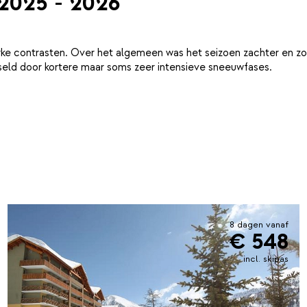
 2025 - 2026
ke contrasten. Over het algemeen was het seizoen zachter en zo
eld door kortere maar soms zeer intensieve sneeuwfases.
8 dagen vanaf
€ 548
incl. skipas