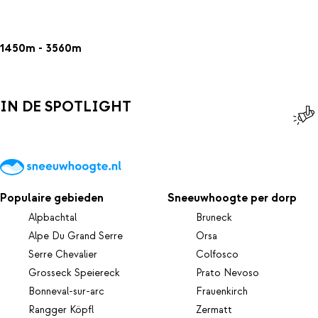
1450m - 3560m
IN DE SPOTLIGHT
Populaire gebieden
Sneeuwhoogte per dorp
Alpbachtal
Bruneck
Alpe Du Grand Serre
Orsa
Serre Chevalier
Colfosco
Grosseck Speiereck
Prato Nevoso
Bonneval-sur-arc
Frauenkirch
Rangger Köpfl
Zermatt