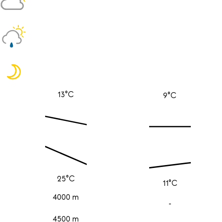
13°C
9°C
25°C
11°C
4000 m
-
4500 m