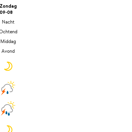
Zondag
09-08
Nacht
Ochtend
Middag
Avond