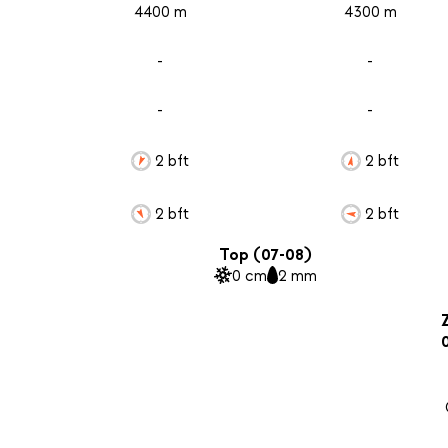
4400 m
4300 m
-
-
-
-
2 bft
2 bft
2 bft
2 bft
Top (07-08)
0 cm
2 mm