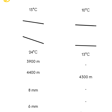
13°C
10°C
24°C
13°C
3900 m
-
4400 m
4300 m
-
8 mm
-
6 mm