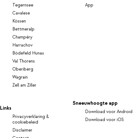
Tegernsee
App
Cavalese
Kössen
Bettmeralp
Champéry
Harrachov
Bödefeld Hunau
Val Thorens
Oberiberg
Wagrain
Zell am Ziller
Sneeuwhoogte app
Links
Download voor Android
Privacyverklaring &
Download voor iOS
cookiebeleid
Disclaimer