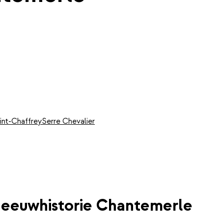
int-Chaffrey
Serre Chevalier
eeuwhistorie Chantemerle