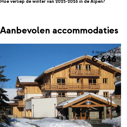
Hoe verliep de winter van 2025-2026 in de Alpen?
Aanbevolen accommodaties
8 dagen vanaf
€ 646
incl. skipas