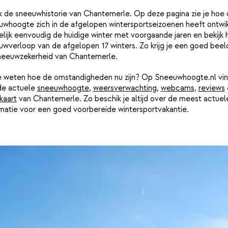
jk de sneeuwhistorie van Chantemerle. Op deze pagina zie je hoe
uwhoogte zich in de afgelopen wintersportseizoenen heeft ontwik
lijk eenvoudig de huidige winter met voorgaande jaren en bekijk 
wverloop van de afgelopen 17 winters. Zo krijg je een goed beel
neeuwzekerheid van Chantemerle.
je weten hoe de omstandigheden nu zijn? Op Sneeuwhoogte.nl vin
de actuele
sneeuwhoogte
,
weersverwachting
,
webcams
,
reviews
kaart
van Chantemerle. Zo beschik je altijd over de meest actuel
rmatie voor een goed voorbereide wintersportvakantie.